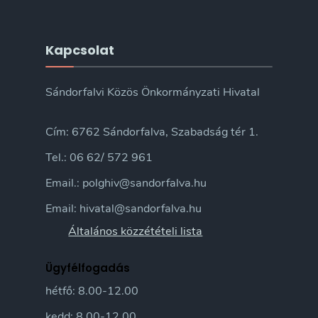
Kapcsolat
Sándorfalvi Közös Önkormányzati Hivatal
Cím: 6762 Sándorfalva, Szabadság tér 1.
Tel.: 06 62/ 572 961
Email.: polghiv@sandorfalva.hu
Email: hivatal@sandorfalva.hu
Általános közzétételi lista
Ügyfélfogadás
hétfő: 8.00-12.00
kedd: 8.00-12.00