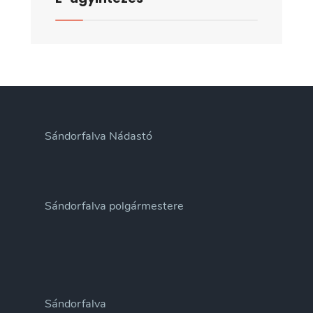
Sándorfalva Nádastó
Sándorfalva polgármestere
Sándorfalva