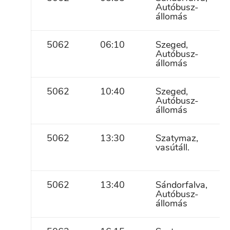
Autóbusz-
állomás
5062
06:10
Szeged,
Autóbusz-
állomás
5062
10:40
Szeged,
Autóbusz-
állomás
5062
13:30
Szatymaz,
vasútáll.
5062
13:40
Sándorfalva,
Autóbusz-
állomás