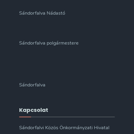
Sándorfalva Nádastó
Sándorfalva polgármestere
Sándorfalva
Kapcsolat
Sándorfalvi Közös Önkormányzati Hivatal