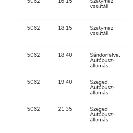
5062
16:15
Szatymaz,
vasútáll.
5062
18:15
Szatymaz,
vasútáll.
5062
18:40
Sándorfalva,
Autóbusz-
állomás
5062
19:40
Szeged,
Autóbusz-
állomás
5062
21:35
Szeged,
Autóbusz-
állomás