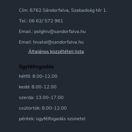
Cím: 6762 Sándorfalva, Szabadság tér 1.
Tel.: 06 62/ 572 961
Email.: polghiv@sandorfalva.hu
Email: hivatal@sandorfalva.hu
Általános közzétételi lista
Ügyfélfogadás
hétfő: 8.00-12.00
kedd: 8.00-12.00
szerda: 13.00-17.00
csütörtök: 8.00-12.00
péntek: ügyfélfogadás szünetel