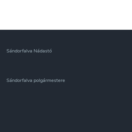
Sándorfalva Nádastó
Sándorfalva polgármestere