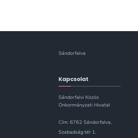
Sándorfalva
Kapcsolat
Sándorfalvi Közös
Önkormányzati Hivatal
Cím: 6762 Sándorfalva,
Szabadság tér 1.