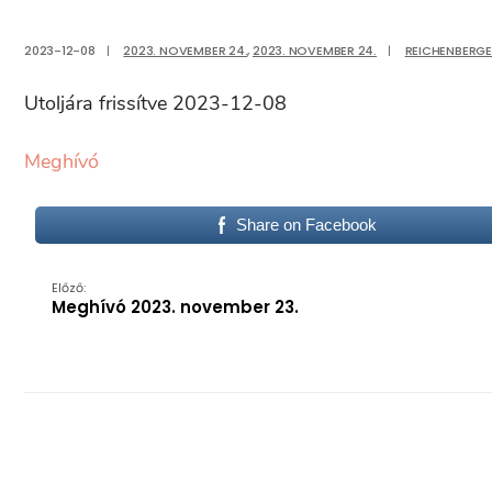
2023-12-08
|
2023. NOVEMBER 24.
,
2023. NOVEMBER 24.
|
REICHENBERG
Utoljára frissítve 2023-12-08
Meghívó
Share on Facebook
Előző:
Meghívó 2023. november 23.