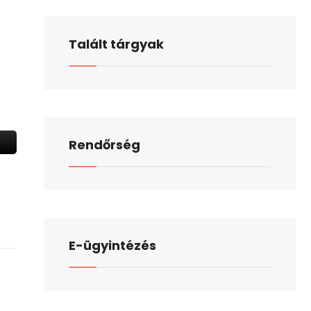
Talált tárgyak
Rendőrség
E-ügyintézés