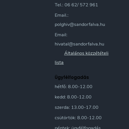
Tel.: 06 62/ 572 961
Email.:
polghiv@sandorfalva.hu
Email:
hivatal@sandorfalva.hu
Általános közzétételi
lista
Ügyfélfogadás
hétfő: 8.00-12.00
kedd: 8.00-12.00
szerda: 13.00-17.00
csütörtök: 8.00-12.00
péntek: ügyfélfogadás