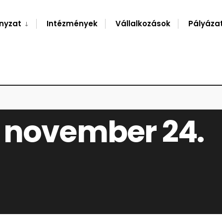
nyzat
Intézmények
Vállalkozások
Pályáza
23. NOVEMBER 24.
 november 24.