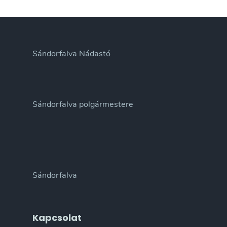
Sándorfalva Nádastó
Sándorfalva polgármestere
Sándorfalva
Kapcsolat