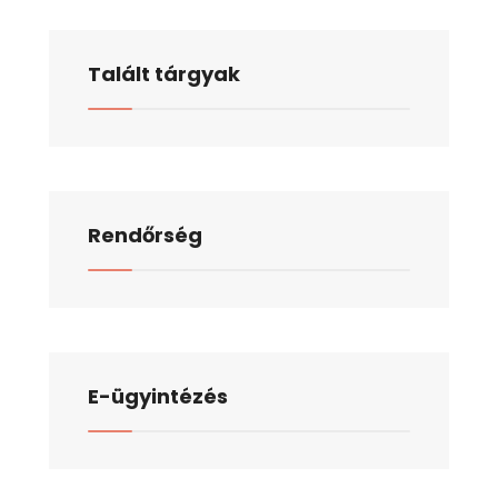
Talált tárgyak
Rendőrség
E-ügyintézés