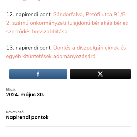
12. napirendi pont:
Sándorfalva, Petőfi utca 91/B
2. számú önkormányzati tulajdonú bérlakás bérleti
szerződés hosszabbítása
13. napirendi pont:
Döntés a díszpolgári címek és
egyéb kitüntetések adományozásáról
Előző:
2024. május 30.
Következő:
Napirendi pontok