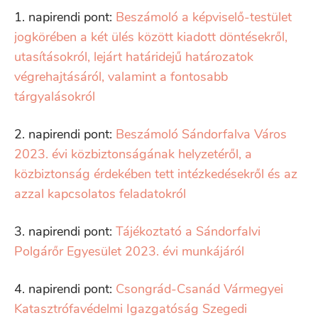
1. napirendi pont:
Beszámoló a képviselő-testület
jogkörében a két ülés között kiadott döntésekről,
utasításokról, lejárt határidejű határozatok
végrehajtásáról, valamint a fontosabb
tárgyalásokról
2. napirendi pont:
Beszámoló Sándorfalva Város
2023. évi közbiztonságának helyzetéről, a
közbiztonság érdekében tett intézkedésekről és az
azzal kapcsolatos feladatokról
3. napirendi pont:
Tájékoztató a Sándorfalvi
Polgárőr Egyesület 2023. évi munkájáról
4. napirendi pont:
Csongrád-Csanád Vármegyei
Katasztrófavédelmi Igazgatóság Szegedi