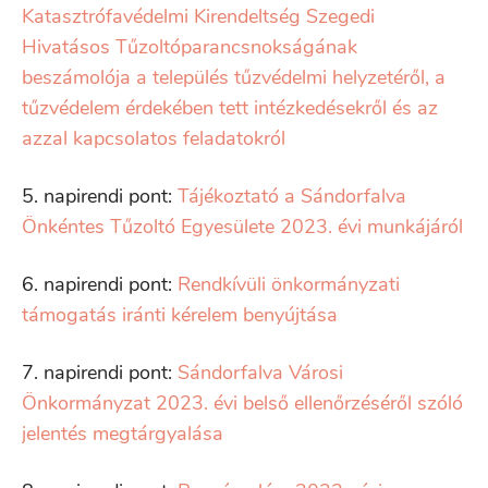
Katasztrófavédelmi Kirendeltség Szegedi
Hivatásos Tűzoltóparancsnokságának
beszámolója a település tűzvédelmi helyzetéről, a
tűzvédelem érdekében tett intézkedésekről és az
azzal kapcsolatos feladatokról
5. napirendi pont:
Tájékoztató a Sándorfalva
Önkéntes Tűzoltó Egyesülete 2023. évi munkájáról
6. napirendi pont:
Rendkívüli önkormányzati
támogatás iránti kérelem benyújtása
7. napirendi pont:
Sándorfalva Városi
Önkormányzat 2023. évi belső ellenőrzéséről szóló
jelentés megtárgyalása