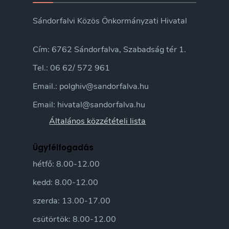
Sándorfalvi Közös Önkormányzati Hivatal
Cím: 6762 Sándorfalva, Szabadság tér 1.
Tel.: 06 62/ 572 961
Email.: polghiv@sandorfalva.hu
Email: hivatal@sandorfalva.hu
Általános közzétételi lista
Ügyfélfogadás
hétfő: 8.00-12.00
kedd: 8.00-12.00
szerda: 13.00-17.00
csütörtök: 8.00-12.00