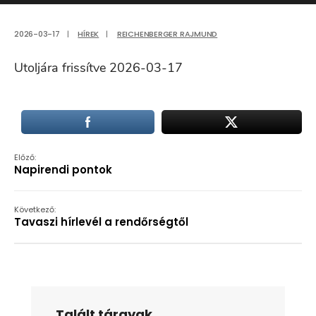
2026-03-17
|
HÍREK
|
REICHENBERGER RAJMUND
Utoljára frissítve 2026-03-17
Előző:
Napirendi pontok
Következő:
Tavaszi hírlevél a rendőrségtől
Talált tárgyak