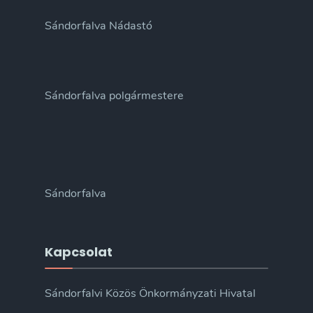
Sándorfalva Nádastó
Sándorfalva polgármestere
Sándorfalva
Kapcsolat
Sándorfalvi Közös Önkormányzati Hivatal