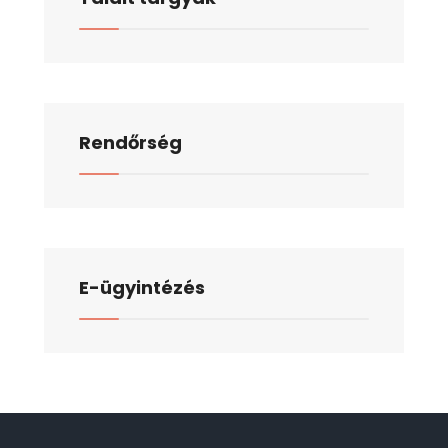
Rendőrség
E-ügyintézés