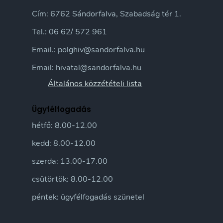
Cím: 6762 Sándorfalva, Szabadság tér 1.
Tel.: 06 62/ 572 961
Email.: polghiv@sandorfalva.hu
Email: hivatal@sandorfalva.hu
Általános közzétételi lista
Ügyfélfogadás
hétfő: 8.00-12.00
kedd: 8.00-12.00
szerda: 13.00-17.00
csütörtök: 8.00-12.00
péntek: ügyfélfogadás szünetel