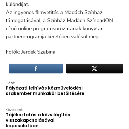
különdíjat.
Az ingyenes filmvetítés a Madách Színház
támogatásával, a Színház Madách SzínpadON
című online programsorozatának könyvtári
partnerprogramja keretében valósul meg.
Fotók: Jardek Szabina
Előző:
Pályázati felhívás közművelődési
szakember munkakör betöltésére
Következő:
Tájékoztatás a közvilágítás
visszakapcsolásával
kapcsolatban