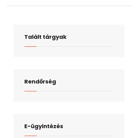
Talált tárgyak
Rendőrség
E-ügyintézés