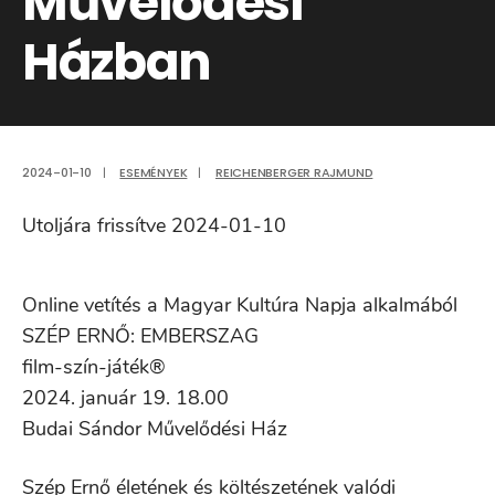
Művelődési
Házban
2024-01-10
|
ESEMÉNYEK
|
REICHENBERGER RAJMUND
Utoljára frissítve 2024-01-10
Online vetítés a Magyar Kultúra Napja alkalmából
SZÉP ERNŐ: EMBERSZAG
film-szín-játék®
2024. január 19. 18.00
Budai Sándor Művelődési Ház
Szép Ernő életének és költészetének valódi