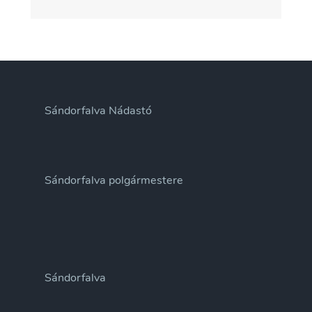
Sándorfalva Nádastó
Sándorfalva polgármestere
Sándorfalva