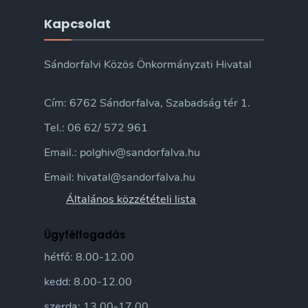
Kapcsolat
Sándorfalvi Közös Önkormányzati Hivatal
Cím: 6762 Sándorfalva, Szabadság tér 1.
Tel.: 06 62/ 572 961
Email.: polghiv@sandorfalva.hu
Email: hivatal@sandorfalva.hu
Általános közzétételi lista
Ügyfélfogadás
hétfő: 8.00-12.00
kedd: 8.00-12.00
szerda: 13.00-17.00