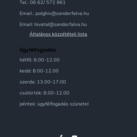
Tel.: 06 62/ 572 961
Email.: polghiv@sandorfalva.hu
Email: hivatal@sandorfalva.hu
Általános közzétételi lista
Ügyfélfogadás
hétfő: 8.00-12.00
kedd: 8.00-12.00
szerda: 13.00-17.00
csütörtök: 8.00-12.00
péntek: ügyfélfogadás szünetel