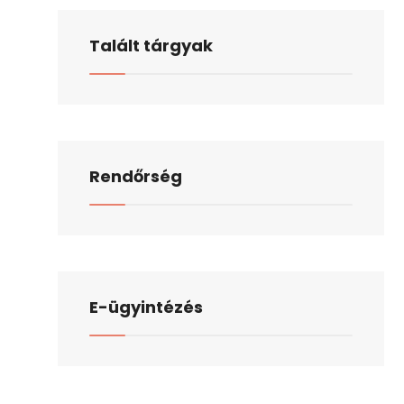
Talált tárgyak
Rendőrség
E-ügyintézés