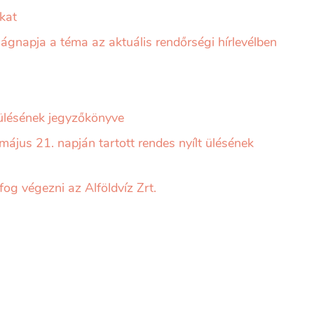
ákat
ágnapja a téma az aktuális rendőrségi hírlevélben
 ülésének jegyzőkönyve
május 21. napján tartott rendes nyílt ülésének
og végezni az Alföldvíz Zrt.