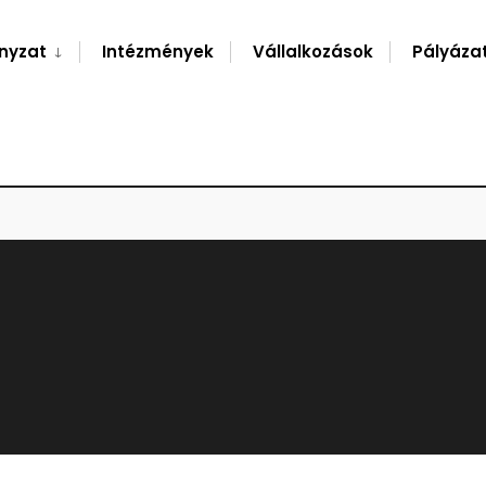
nyzat
Intézmények
Vállalkozások
Pályáza