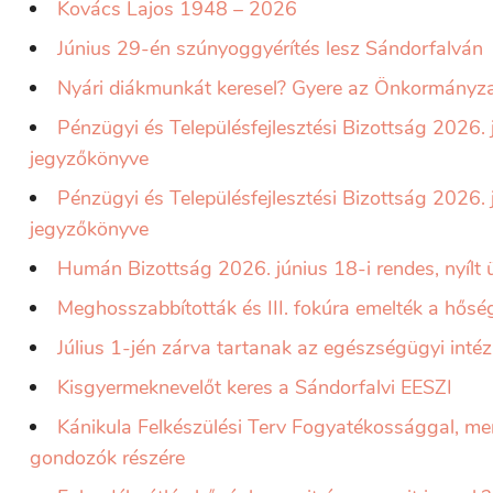
Kovács Lajos 1948 – 2026
Június 29-én szúnyoggyérítés lesz Sándorfalván
Nyári diákmunkát keresel? Gyere az Önkormányza
Pénzügyi és Településfejlesztési Bizottság 2026. 
jegyzőkönyve
Pénzügyi és Településfejlesztési Bizottság 2026. j
jegyzőkönyve
Humán Bizottság 2026. június 18-i rendes, nyílt
Meghosszabbították és III. fokúra emelték a hősé
Július 1-jén zárva tartanak az egészségügyi int
Kisgyermeknevelőt keres a Sándorfalvi EESZI
Kánikula Felkészülési Terv Fogyatékossággal, me
gondozók részére