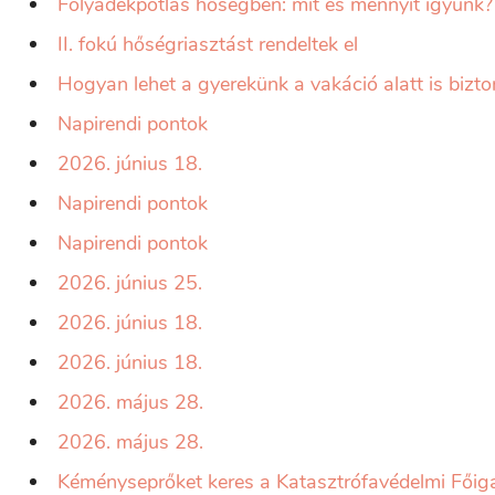
Folyadékpótlás hőségben: mit és mennyit igyunk?
II. fokú hőségriasztást rendeltek el
Hogyan lehet a gyerekünk a vakáció alatt is biz
Napirendi pontok
2026. június 18.
Napirendi pontok
Napirendi pontok
2026. június 25.
2026. június 18.
2026. június 18.
2026. május 28.
2026. május 28.
Kéményseprőket keres a Katasztrófavédelmi Fői