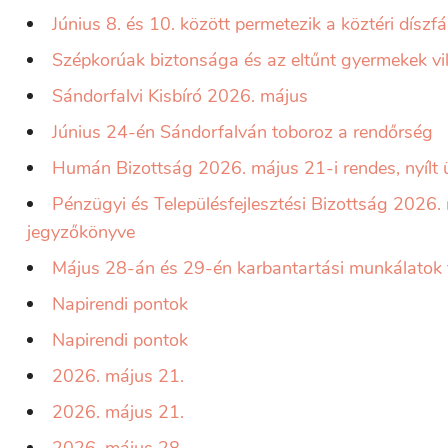
Június 8. és 10. között permetezik a köztéri díszf
Szépkorúak biztonsága és az eltűnt gyermekek vil
Sándorfalvi Kisbíró 2026. május
Június 24-én Sándorfalván toboroz a rendőrség
Humán Bizottság 2026. május 21-i rendes, nyílt
Pénzügyi és Településfejlesztési Bizottság 2026. 
jegyzőkönyve
Május 28-án és 29-én karbantartási munkálatok f
Napirendi pontok
Napirendi pontok
2026. május 21.
2026. május 21.