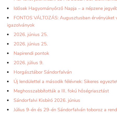
Idősek Hagyományőrző Napja – a népzene jegyé
FONTOS VÁLTOZÁS: Augusztusban érvényüket ves
igazolványok
2026. június 25.
2026. június 25.
Napirendi pontok
2026. július 9.
Horgásztábor Sándorfalván
Új lendülettel a második félévnek: Sikeres egyeztet
Meghosszabbították a III. fokú hőségriasztást
Sándorfalvi Kisbíró 2026. június
Július 9-én és 29-én Sándorfalván toboroz a ren