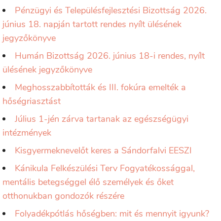
Pénzügyi és Településfejlesztési Bizottság 2026.
június 18. napján tartott rendes nyílt ülésének
jegyzőkönyve
Humán Bizottság 2026. június 18-i rendes, nyílt
ülésének jegyzőkönyve
Meghosszabbították és III. fokúra emelték a
hőségriasztást
Július 1-jén zárva tartanak az egészségügyi
intézmények
Kisgyermeknevelőt keres a Sándorfalvi EESZI
Kánikula Felkészülési Terv Fogyatékossággal,
mentális betegséggel élő személyek és őket
otthonukban gondozók részére
Folyadékpótlás hőségben: mit és mennyit igyunk?