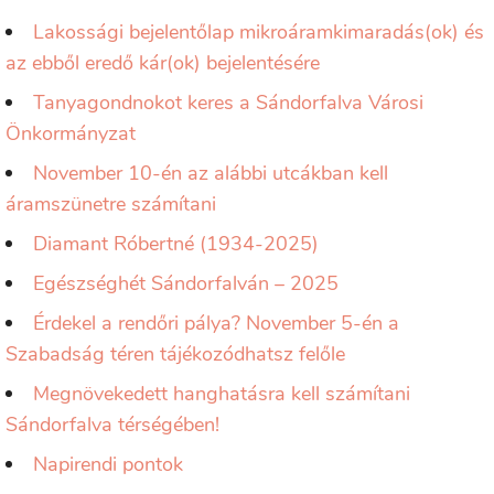
Lakossági bejelentőlap mikroáramkimaradás(ok) és
az ebből eredő kár(ok) bejelentésére
Tanyagondnokot keres a Sándorfalva Városi
Önkormányzat
November 10-én az alábbi utcákban kell
áramszünetre számítani
Diamant Róbertné (1934-2025)
Egészséghét Sándorfalván – 2025
Érdekel a rendőri pálya? November 5-én a
Szabadság téren tájékozódhatsz felőle
Megnövekedett hanghatásra kell számítani
Sándorfalva térségében!
Napirendi pontok