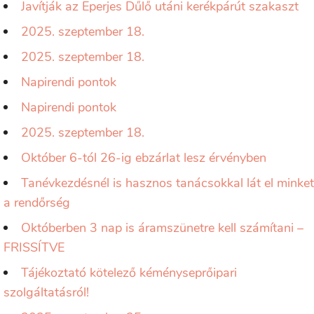
Javítják az Eperjes Dűlő utáni kerékpárút szakaszt
2025. szeptember 18.
2025. szeptember 18.
Napirendi pontok
Napirendi pontok
2025. szeptember 18.
Október 6-tól 26-ig ebzárlat lesz érvényben
Tanévkezdésnél is hasznos tanácsokkal lát el minket
a rendőrség
Októberben 3 nap is áramszünetre kell számítani –
FRISSÍTVE
Tájékoztató kötelező kéményseprőipari
szolgáltatásról!