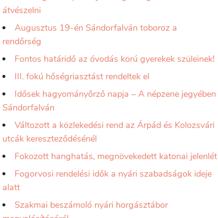
átvészelni
Augusztus 19-én Sándorfalván toboroz a
rendőrség
Fontos határidő az óvodás korú gyerekek szüleinek!
III. fokú hőségriasztást rendeltek el
Idősek hagyományőrző napja – A népzene jegyében
Sándorfalván
Változott a közlekedési rend az Árpád és Kolozsvári
utcák kereszteződésénél
Fokozott hanghatás, megnövekedett katonai jelenlét
Fogorvosi rendelési idők a nyári szabadságok ideje
alatt
Szakmai beszámoló nyári horgásztábor