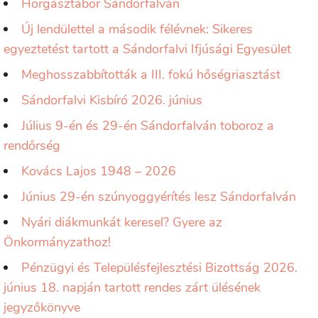
Horgásztábor Sándorfalván
Új lendülettel a második félévnek: Sikeres
egyeztetést tartott a Sándorfalvi Ifjúsági Egyesület
Meghosszabbították a III. fokú hőségriasztást
Sándorfalvi Kisbíró 2026. június
Július 9-én és 29-én Sándorfalván toboroz a
rendőrség
Kovács Lajos 1948 – 2026
Június 29-én szúnyoggyérítés lesz Sándorfalván
Nyári diákmunkát keresel? Gyere az
Önkormányzathoz!
Pénzügyi és Településfejlesztési Bizottság 2026.
június 18. napján tartott rendes zárt ülésének
jegyzőkönyve