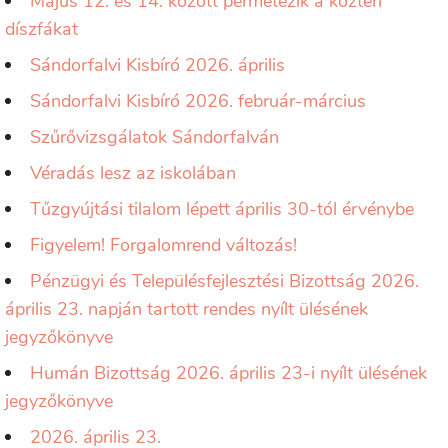
Május 12. és 14. között permetezik a köztéri
díszfákat
Sándorfalvi Kisbíró 2026. április
Sándorfalvi Kisbíró 2026. február-március
Szűrővizsgálatok Sándorfalván
Véradás lesz az iskolában
Tűzgyújtási tilalom lépett április 30-tól érvénybe
Figyelem! Forgalomrend változás!
Pénzügyi és Településfejlesztési Bizottság 2026.
április 23. napján tartott rendes nyílt ülésének
jegyzőkönyve
Humán Bizottság 2026. április 23-i nyílt ülésének
jegyzőkönyve
2026. április 23.