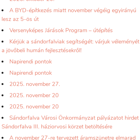
A BYD-építkezés miatt november végéig egyirányú
lesz az 5-ös út
Versenyképes Járások Program – útépítés
Kérjük a sándorfalviak segítségét: várjuk véleményét
a jövőbeli humán fejlesztésekről!
Napirendi pontok
Napirendi pontok
2025. november 27.
2025. november 20
2025. november 20
Sándorfalva Városi Önkormányzat pályázatot hirdet
Sándorfalva III. háziorvosi körzet betöltésére
A november 27-re tervezett áramszünetre elmarad