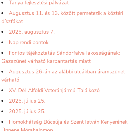
Tanya fejlesztési pályázat
Augusztus 11. és 13. között permetezik a köztéri
díszfákat
2025. augusztus 7.
Napirendi pontok
Fontos tájékoztatás Sándorfalva lakosságának:
Gázszünet várható karbantartás miatt
Augusztus 26-án az alábbi utcákban áramszünet
várható
XV. Dél-Alföldi Veteránjármű-Találkozó
2025. július 25.
2025. július 25.
Homokhátság Búcsúja és Szent István Kenyerének
Ünnepe Mórahalomon