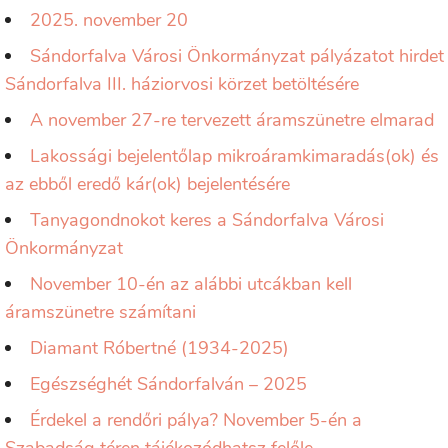
2025. november 20
Sándorfalva Városi Önkormányzat pályázatot hirdet
Sándorfalva III. háziorvosi körzet betöltésére
A november 27-re tervezett áramszünetre elmarad
Lakossági bejelentőlap mikroáramkimaradás(ok) és
az ebből eredő kár(ok) bejelentésére
Tanyagondnokot keres a Sándorfalva Városi
Önkormányzat
November 10-én az alábbi utcákban kell
áramszünetre számítani
Diamant Róbertné (1934-2025)
Egészséghét Sándorfalván – 2025
Érdekel a rendőri pálya? November 5-én a