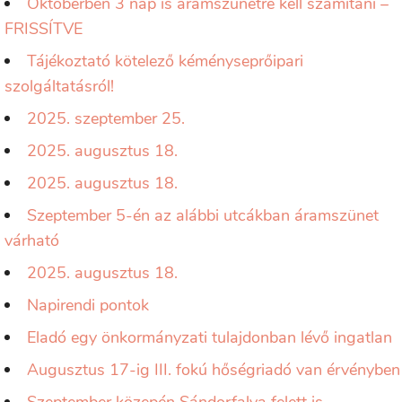
Októberben 3 nap is áramszünetre kell számítani –
FRISSÍTVE
Tájékoztató kötelező kéményseprőipari
szolgáltatásról!
2025. szeptember 25.
2025. augusztus 18.
2025. augusztus 18.
Szeptember 5-én az alábbi utcákban áramszünet
várható
2025. augusztus 18.
Napirendi pontok
Eladó egy önkormányzati tulajdonban lévő ingatlan
Augusztus 17-ig III. fokú hőségriadó van érvényben