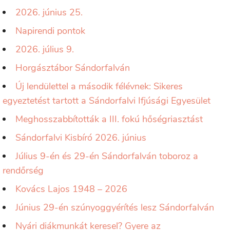
2026. június 25.
Napirendi pontok
2026. július 9.
Horgásztábor Sándorfalván
Új lendülettel a második félévnek: Sikeres
egyeztetést tartott a Sándorfalvi Ifjúsági Egyesület
Meghosszabbították a III. fokú hőségriasztást
Sándorfalvi Kisbíró 2026. június
Július 9-én és 29-én Sándorfalván toboroz a
rendőrség
Kovács Lajos 1948 – 2026
Június 29-én szúnyoggyérítés lesz Sándorfalván
Nyári diákmunkát keresel? Gyere az