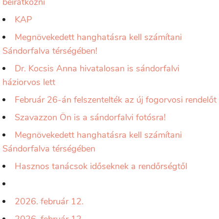
beiratkozni
KAP
Megnövekedett hanghatásra kell számítani
Sándorfalva térségében!
Dr. Kocsis Anna hivatalosan is sándorfalvi
háziorvos lett
Február 26-án felszentelték az új fogorvosi rendelőt
Szavazzon Ön is a sándorfalvi fotósra!
Megnövekedett hanghatásra kell számítani
Sándorfalva térségében
Hasznos tanácsok időseknek a rendőrségtől
2026. február 12.