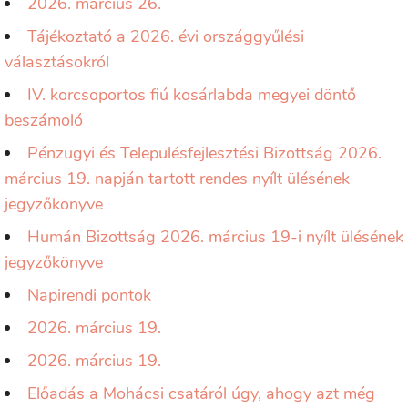
2026. március 26.
Tájékoztató a 2026. évi országgyűlési
választásokról
IV. korcsoportos fiú kosárlabda megyei döntő
beszámoló
Pénzügyi és Településfejlesztési Bizottság 2026.
március 19. napján tartott rendes nyílt ülésének
jegyzőkönyve
Humán Bizottság 2026. március 19-i nyílt ülésének
jegyzőkönyve
Napirendi pontok
2026. március 19.
2026. március 19.
Előadás a Mohácsi csatáról úgy, ahogy azt még