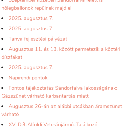
Szeptember közepén Sándorfalva felett is
hőlégballonok repülnek majd el
2025. augusztus 7.
2025. augusztus 7.
Tanya fejlesztési pályázat
Augusztus 11. és 13. között permetezik a köztéri
díszfákat
2025. augusztus 7.
Napirendi pontok
Fontos tájékoztatás Sándorfalva lakosságának:
Gázszünet várható karbantartás miatt
Augusztus 26-án az alábbi utcákban áramszünet
várható
XV. Dél-Alföldi Veteránjármű-Találkozó