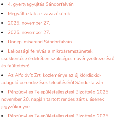
4. gyertyagyújtás Sándorfalván
Megváltoztak a szavazókörök
2025. november 27.
2025. november 27.
Ünnepi miserend Sándorfalván
Lakossági felhívás a mikroáramszünetek
csökkentése érdekében szükséges növényzetkezelésről
és faültetésről
Az Alföldvíz Zrt. közleménye az új klórdioxid-
adagoló berendezések telepítéséről Sándorfalván
Pénzügyi és Településfejlesztési Bizottság 2025.
november 20. napján tartott rendes zárt ülésének
jegyzőkönyve
Pénzügyi és Településfejlesztési Bizottság 2025.