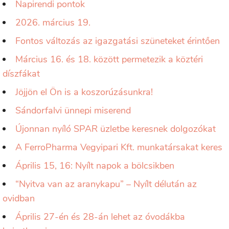
Napirendi pontok
2026. március 19.
Fontos változás az igazgatási szüneteket érintően
Március 16. és 18. között permetezik a köztéri
díszfákat
Jöjjön el Ön is a koszorúzásunkra!
Sándorfalvi ünnepi miserend
Újonnan nyíló SPAR üzletbe keresnek dolgozókat
A FerroPharma Vegyipari Kft. munkatársakat keres
Április 15, 16: Nyílt napok a bölcsikben
“Nyitva van az aranykapu” – Nyílt délután az
ovidban
Április 27-én és 28-án lehet az óvodákba