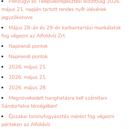
Pénzügyi és Településfejlesztési Bizottság 2026.
május 21. napján tartott rendes nyílt ülésének
jegyzőkönyve
Május 28-án és 29-én karbantartási munkálatok
fog végezni az Alföldvíz Zrt.
Napirendi pontok
Napirendi pontok
2026. május 21.
2026. május 21.
2026. május 28.
Megnövekedett hanghatásra kell számítani
Sándorfalva térségében!
Éjszakai toronyfogyasztás mérést fog végezni
pénteken az Alföldvíz