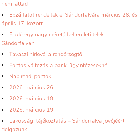
nem láttad
Ebzárlatot rendeltek el Sándorfalvára március 28. és
április 17. között
Eladó egy nagy méretű belterületi telek
Sándorfalván
Tavaszi hírlevél a rendőrségtől
Fontos változás a banki ügyintézéseknél
Napirendi pontok
2026. március 26.
2026. március 19.
2026. március 19.
Lakossági tájékoztatás – Sándorfalva jövőjéért
dolgozunk