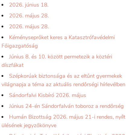
2026. június 18.
2026. május 28.
2026. május 28.
Kéményseprőket keres a Katasztrófavédelmi
Főigazgatóság
Június 8. és 10. között permetezik a köztéri
díszfákat
Szépkorúak biztonsága és az eltűnt gyermekek
világnapja a téma az aktuális rendőrségi hírlevélben
Sándorfalvi Kisbíró 2026. május
Június 24-én Sándorfalván toboroz a rendőrség
Humán Bizottság 2026. május 21-i rendes, nyílt
ülésének jegyzőkönyve