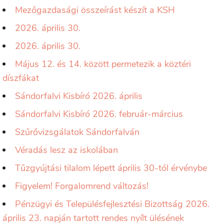
Mezőgazdasági összeírást készít a KSH
2026. április 30.
2026. április 30.
Május 12. és 14. között permetezik a köztéri
díszfákat
Sándorfalvi Kisbíró 2026. április
Sándorfalvi Kisbíró 2026. február-március
Szűrővizsgálatok Sándorfalván
Véradás lesz az iskolában
Tűzgyújtási tilalom lépett április 30-tól érvénybe
Figyelem! Forgalomrend változás!
Pénzügyi és Településfejlesztési Bizottság 2026.
április 23. napján tartott rendes nyílt ülésének