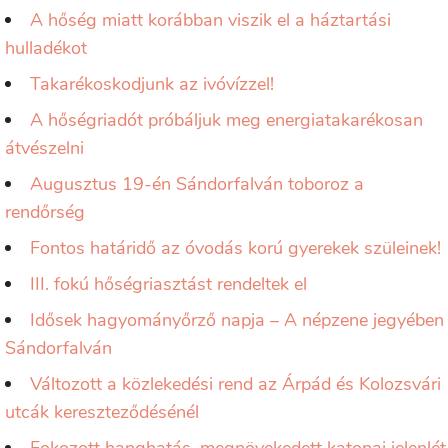
A hőség miatt korábban viszik el a háztartási
hulladékot
Takarékoskodjunk az ivóvízzel!
A hőségriadót próbáljuk meg energiatakarékosan
átvészelni
Augusztus 19-én Sándorfalván toboroz a
rendőrség
Fontos határidő az óvodás korú gyerekek szüleinek!
III. fokú hőségriasztást rendeltek el
Idősek hagyományőrző napja – A népzene jegyében
Sándorfalván
Változott a közlekedési rend az Árpád és Kolozsvári
utcák kereszteződésénél