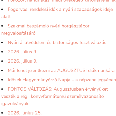
Fokozott hanghatás, megnövekedett katonai jelenlét
Fogorvosi rendelési idők a nyári szabadságok ideje
alatt
Szakmai beszámoló nyári horgásztábor
megvalósításáról
Nyári állatvédelem és biztonságos fesztiválozás
2026. július 9.
2026. július 9.
Már lehet jelentkezni az AUGUSZTUSI diákmunkára
Idősek Hagyományőrző Napja – a népzene jegyében
FONTOS VÁLTOZÁS: Augusztusban érvényüket
vesztik a régi, könyvformátumú személyazonosító
igazolványok
2026. június 25.