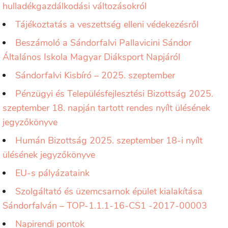
hulladékgazdálkodási változásokról
Tájékoztatás a veszettség elleni védekezésről
Beszámoló a Sándorfalvi Pallavicini Sándor
Általános Iskola Magyar Diáksport Napjáról
Sándorfalvi Kisbíró – 2025. szeptember
Pénzügyi és Településfejlesztési Bizottság 2025.
szeptember 18. napján tartott rendes nyílt ülésének
jegyzőkönyve
Humán Bizottság 2025. szeptember 18-i nyílt
ülésének jegyzőkönyve
EU-s pályázataink
Szolgáltató és üzemcsarnok épület kialakítása
Sándorfalván – TOP-1.1.1-16-CS1 -2017-00003
Napirendi pontok