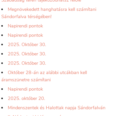
Szabadság téren tájékozódhatsz felőle
Megnövekedett hanghatásra kell számítani
Sándorfalva térségében!
Napirendi pontok
Napirendi pontok
2025. Október 30.
2025. Október 30.
2025. Október 30.
Október 28-án az alábbi utcákban kell
áramszünetre számítani
Napirendi pontok
2025. október 20.
Mindenszentek és Halottak napja Sándorfalván