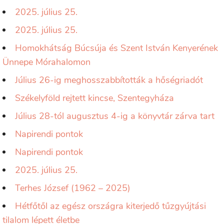
2025. július 25.
2025. július 25.
Homokhátság Búcsúja és Szent István Kenyerének
Ünnepe Mórahalomon
Július 26-ig meghosszabbították a hőségriadót
Székelyföld rejtett kincse, Szentegyháza
Július 28-tól augusztus 4-ig a könyvtár zárva tart
Napirendi pontok
Napirendi pontok
2025. július 25.
Terhes József (1962 – 2025)
Hétfőtől az egész országra kiterjedő tűzgyújtási
tilalom lépett életbe