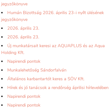
jegyzőkönyve
Humán Bizottság 2026. április 23-i nyílt ülésének
jegyzőkönyve
2026. április 23.
2026. április 23.
Új munkatársait keresi az AQUAPLUS és az Aqua
Holding Kft.
Napirendi pontok
Munkalehetőség Sándorfalván
Általános karbantartót keres a SÖV Kft.
Hírek és jó tanácsok a rendőrség áprilisi hírlevelében
Napirendi pontok
Napirendi pontok