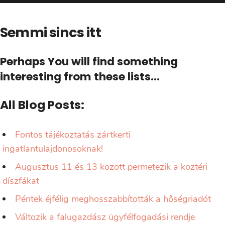
Semmi sincs itt
Perhaps You will find something
interesting from these lists...
All Blog Posts:
Fontos tájékoztatás zártkerti
ingatlantulajdonosoknak!
Augusztus 11 és 13 között permetezik a köztéri
díszfákat
Péntek éjfélig meghosszabbították a hőségriadót
Változik a falugazdász ügyfélfogadási rendje