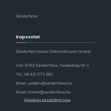
Sándorfalva
Kapcsolat
Sándorfalvi Közös Önkormányzati Hivatal
Cím: 6762 Sándorfalva, Szabadság tér 1.
Tel.: 06 62/ 572 961
Email.: polghiv@sandorfalva.hu
Email: hivatal@sandorfalva.hu
Általános közzétételi lista