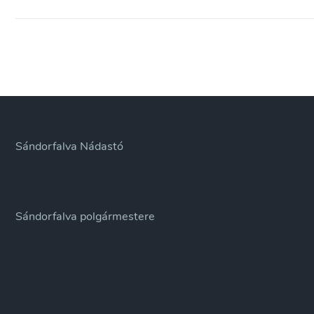
Sándorfalva Nádastó
Sándorfalva polgármestere