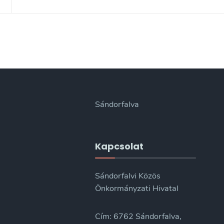
Sándorfalva
Kapcsolat
Sándorfalvi Közös
Önkormányzati Hivatal
Cím: 6762 Sándorfalva,