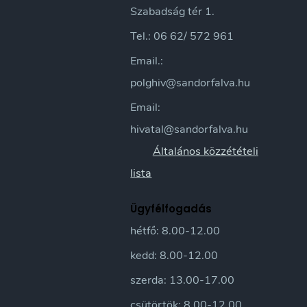
Szabadság tér 1.
Tel.: 06 62/ 572 961
Email.:
polghiv@sandorfalva.hu
Email:
hivatal@sandorfalva.hu
Általános közzétételi
lista
Ügyfélfogadás
hétfő: 8.00-12.00
kedd: 8.00-12.00
szerda: 13.00-17.00
csütörtök: 8.00-12.00