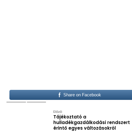
Share on Facebook
Előző:
Tájékoztató a
hulladékgazdálkodási rendszert
érintő egyes változásokról