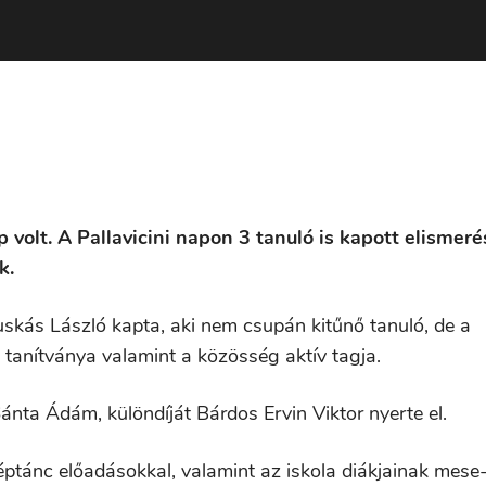
 volt. A Pallavicini napon 3 tanuló is kapott elismeré
k.
 Puskás László kapta, aki nem csupán kitűnő tanuló, de a
tanítványa valamint a közösség aktív tagja.
Sánta Ádám, különdíját Bárdos Ervin Viktor nyerte el.
tánc előadásokkal, valamint az iskola diákjainak mese