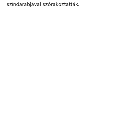
színdarabjával szórakoztatták.