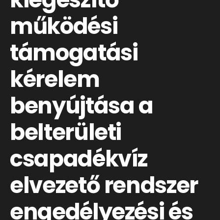
működési
támogatási
kérelem
benyújtása a
belterületi
csapadékvíz
elvezető rendszer
engedélyezési és