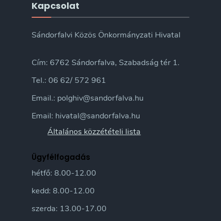
Kapcsolat
Sándorfalvi Közös Önkormányzati Hivatal
Cím: 6762 Sándorfalva, Szabadság tér 1.
Tel.: 06 62/ 572 961
Email.: polghiv@sandorfalva.hu
Email: hivatal@sandorfalva.hu
Általános közzétételi lista
Ügyfélfogadás
hétfő: 8.00-12.00
kedd: 8.00-12.00
szerda: 13.00-17.00