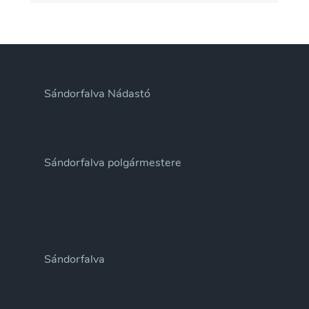
Sándorfalva Nádastó
Sándorfalva polgármestere
Sándorfalva