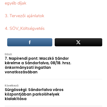
egyéb díjak
3. Tervezői ajánlatok
4. SÖV_Költségvetés
Előző:
7. Napirendi pont: Maczkó Sándor
kérelme a Sándorfalva, 08/18. hrsz.
önkormányzati ingatlan
vonatkozásában
Következő:
Sürgősségi: Sándorfalva város
központjában parkolóhelyek
kialakítása