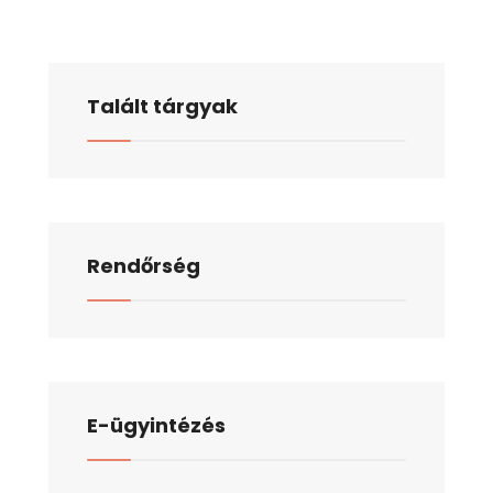
Talált tárgyak
Rendőrség
E-ügyintézés