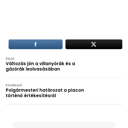
Előző:
Változás jön a villanyórák és a
gázórák leolvasásában
Következő:
Polgármesteri határozat a piacon
történő értékesítésről