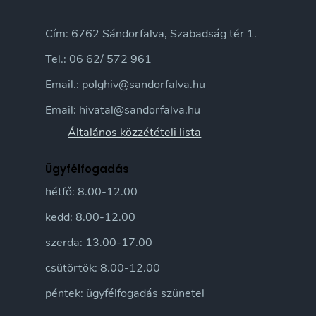
Cím: 6762 Sándorfalva, Szabadság tér 1.
Tel.: 06 62/ 572 961
Email.: polghiv@sandorfalva.hu
Email: hivatal@sandorfalva.hu
Általános közzétételi lista
Ügyfélfogadás
hétfő: 8.00-12.00
kedd: 8.00-12.00
szerda: 13.00-17.00
csütörtök: 8.00-12.00
péntek: ügyfélfogadás szünetel