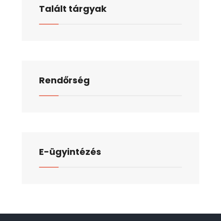
Talált tárgyak
Rendőrség
E-ügyintézés