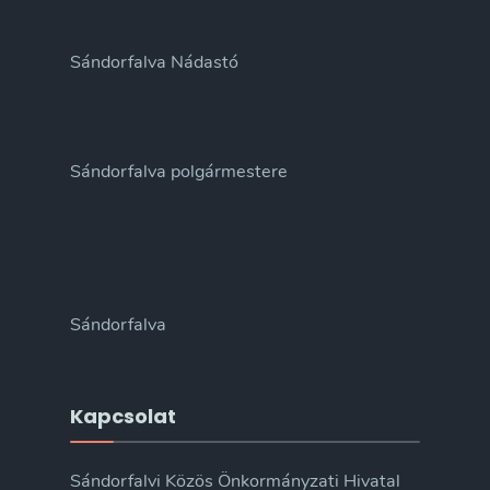
Sándorfalva Nádastó
Sándorfalva polgármestere
Sándorfalva
Kapcsolat
Sándorfalvi Közös Önkormányzati Hivatal