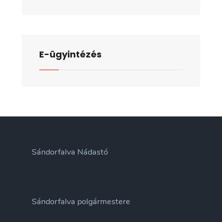
E-ügyintézés
Sándorfalva Nádastó
Sándorfalva polgármestere