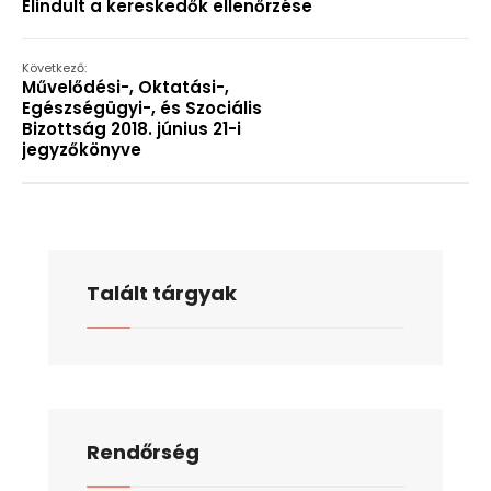
Elindult a kereskedők ellenőrzése
Következő:
Művelődési-, Oktatási-,
Egészségügyi-, és Szociális
Bizottság 2018. június 21-i
jegyzőkönyve
Talált tárgyak
Rendőrség