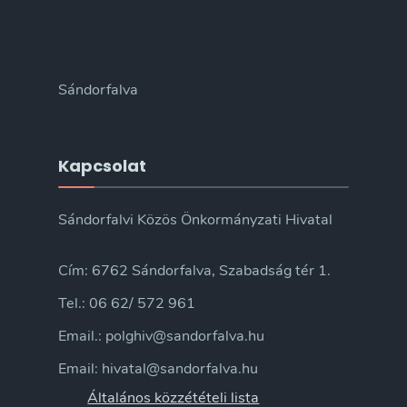
Sándorfalva
Kapcsolat
Sándorfalvi Közös Önkormányzati Hivatal
Cím: 6762 Sándorfalva, Szabadság tér 1.
Tel.: 06 62/ 572 961
Email.: polghiv@sandorfalva.hu
Email: hivatal@sandorfalva.hu
Általános közzétételi lista