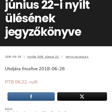
június 22-i nyílt
ülésének
jegyzőkönyve
2018-06-26
|
EGYÉB
,
2018. JÚNIUS 22.
|
SIPOS HAJNALKA
Utoljára frissítve 2018-06-26
PTB 06.22. nyílt
Előző: