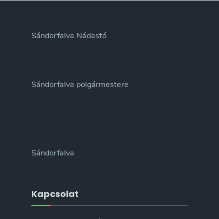
Sándorfalva Nádastó
Sándorfalva polgármestere
Sándorfalva
Kapcsolat