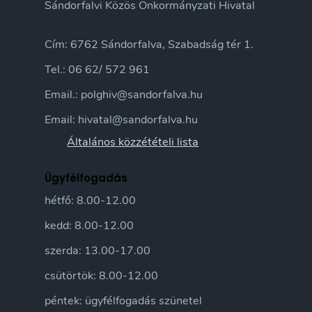
Sándorfalvi Közös Önkormányzati Hivatal
Cím: 6762 Sándorfalva, Szabadság tér 1.
Tel.: 06 62/ 572 961
Email.: polghiv@sandorfalva.hu
Email: hivatal@sandorfalva.hu
Általános közzétételi lista
Ügyfélfogadás
hétfő: 8.00-12.00
kedd: 8.00-12.00
szerda: 13.00-17.00
csütörtök: 8.00-12.00
péntek: ügyfélfogadás szünetel