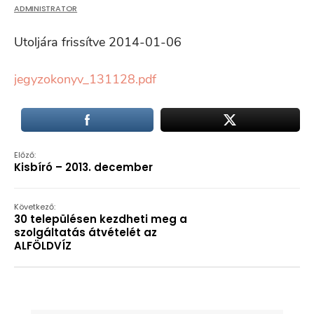
ADMINISTRATOR
Utoljára frissítve 2014-01-06
jegyzokonyv_131128.pdf
Előző:
Kisbíró – 2013. december
Következő:
30 településen kezdheti meg a
szolgáltatás átvételét az
ALFÖLDVÍZ