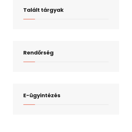
Talált tárgyak
Rendőrség
E-ügyintézés