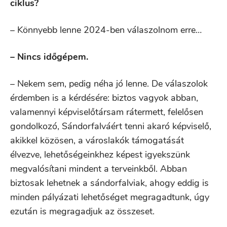
ciklus?
– Könnyebb lenne 2024-ben válaszolnom erre…
– Nincs időgépem.
– Nekem sem, pedig néha jó lenne. De válaszolok
érdemben is a kérdésére: biztos vagyok abban,
valamennyi képviselőtársam rátermett, felelősen
gondolkozó, Sándorfalváért tenni akaró képviselő,
akikkel közösen, a városlakók támogatását
élvezve, lehetőségeinkhez képest igyekszünk
megvalósítani mindent a terveinkből. Abban
biztosak lehetnek a sándorfalviak, ahogy eddig is
minden pályázati lehetőséget megragadtunk, úgy
ezután is megragadjuk az összeset.