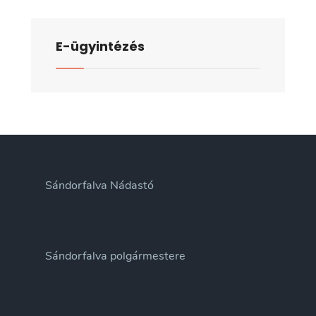
E-ügyintézés
Sándorfalva Nádastó
Sándorfalva polgármestere