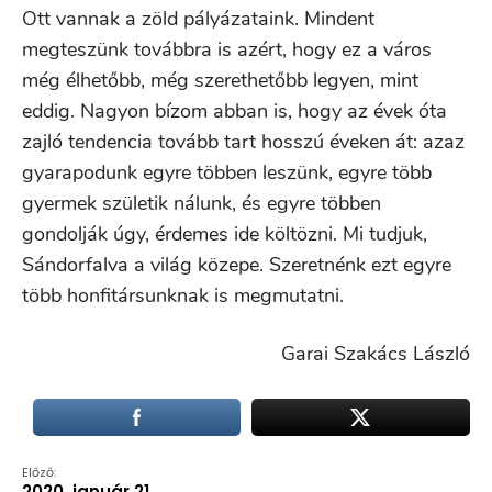
Ott vannak a zöld pályázataink. Mindent
megteszünk továbbra is azért, hogy ez a város
még élhetőbb, még szerethetőbb legyen, mint
eddig. Nagyon bízom abban is, hogy az évek óta
zajló tendencia tovább tart hosszú éveken át: azaz
gyarapodunk egyre többen leszünk, egyre több
gyermek születik nálunk, és egyre többen
gondolják úgy, érdemes ide költözni. Mi tudjuk,
Sándorfalva a világ közepe. Szeretnénk ezt egyre
több honfitársunknak is megmutatni.
Garai Szakács László
Előző:
2020. január 21.