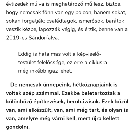
évtizedek múlva is meghatározó mű lesz, biztos,
hogy nemcsak fönn van egy polcon, hanem sokat,
sokan forgatják: családtagok, ismerősök, barátok
veszik kézbe, lapozzák végig, és érzik, benne van a
2019-es Sándorfalva.
Eddig is hatalmas volt a képviselő-
testület felelőssége, ez erre a ciklusra
még inkább igaz lehet.
– De nemcsak ünnepeink, hétköznapjaink is
voltak szép számmal. Ezekbe beletartoztak a
különböző építkezések, beruházások. Ezek közül
van, ami elkészült, van, ami még tart, és olyan is
van, amelyre még várni kell, mert újra kellett
gondolni.