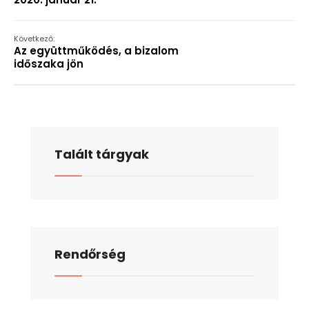
Következő:
Az együttműködés, a bizalom
időszaka jön
Talált tárgyak
Rendőrség