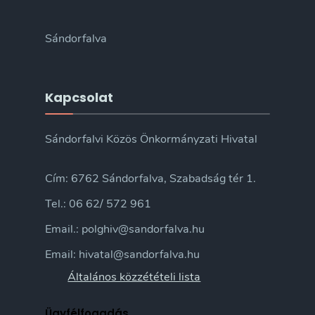
Sándorfalva
Kapcsolat
Sándorfalvi Közös Önkormányzati Hivatal
Cím: 6762 Sándorfalva, Szabadság tér 1.
Tel.: 06 62/ 572 961
Email.: polghiv@sandorfalva.hu
Email: hivatal@sandorfalva.hu
Általános közzétételi lista
Ügyfélfogadás