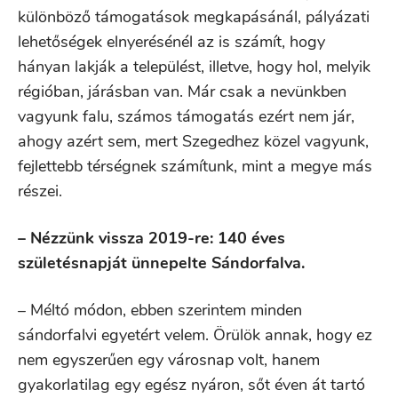
különböző támogatások megkapásánál, pályázati
lehetőségek elnyerésénél az is számít, hogy
hányan lakják a települést, illetve, hogy hol, melyik
régióban, járásban van. Már csak a nevünkben
vagyunk falu, számos támogatás ezért nem jár,
ahogy azért sem, mert Szegedhez közel vagyunk,
fejlettebb térségnek számítunk, mint a megye más
részei.
– Nézzünk vissza 2019-re: 140 éves
születésnapját ünnepelte Sándorfalva.
– Méltó módon, ebben szerintem minden
sándorfalvi egyetért velem. Örülök annak, hogy ez
nem egyszerűen egy városnap volt, hanem
gyakorlatilag egy egész nyáron, sőt éven át tartó