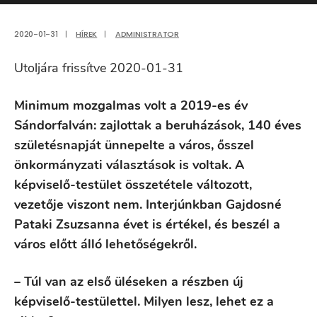
2020-01-31
|
HÍREK
|
ADMINISTRATOR
Utoljára frissítve 2020-01-31
Minimum mozgalmas volt a 2019-es év
Sándorfalván: zajlottak a beruházások, 140 éves
születésnapját ünnepelte a város, ősszel
önkormányzati választások is voltak. A
képviselő-testület összetétele változott,
vezetője viszont nem. Interjúnkban Gajdosné
Pataki Zsuzsanna évet is értékel, és beszél a
város előtt álló lehetőségekről.
– Túl van az első üléseken a részben új
képviselő-testülettel. Milyen lesz, lehet ez a