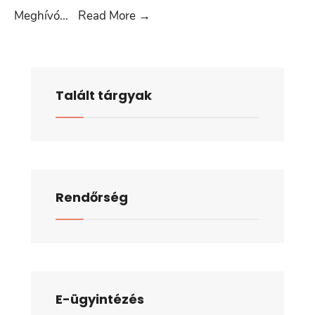
2026.
Meghívó
...
Read More
→
április
23.
Talált tárgyak
Rendőrség
E-ügyintézés