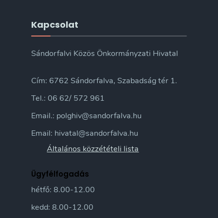
Kapcsolat
Sándorfalvi Közös Önkormányzati Hivatal
Cím: 6762 Sándorfalva, Szabadság tér 1.
Tel.: 06 62/ 572 961
Email.: polghiv@sandorfalva.hu
Email: hivatal@sandorfalva.hu
Általános közzétételi lista
Ügyfélfogadás
hétfő: 8.00-12.00
kedd: 8.00-12.00