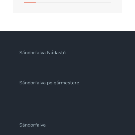
Sándorfalva Nádastó
Sándorfalva polgármestere
Sándorfalva