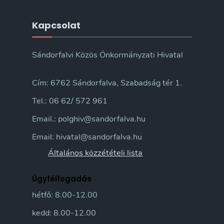
Kapcsolat
Sándorfalvi Közös Önkormányzati Hivatal
Cím: 6762 Sándorfalva, Szabadság tér 1.
Tel.: 06 62/ 572 961
Email.: polghiv@sandorfalva.hu
Email: hivatal@sandorfalva.hu
Általános közzétételi lista
Ügyfélfogadás
hétfő: 8.00-12.00
kedd: 8.00-12.00