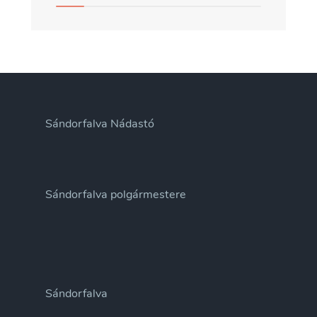
Sándorfalva Nádastó
Sándorfalva polgármestere
Sándorfalva