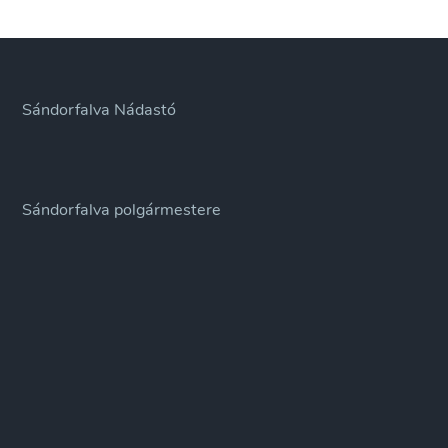
Sándorfalva Nádastó
Sándorfalva polgármestere