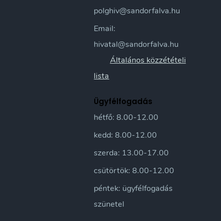
polghiv@sandorfalva.hu
Email:
hivatal@sandorfalva.hu
Általános közzétételi
lista
Ügyfélfogadás
hétfő: 8.00-12.00
kedd: 8.00-12.00
szerda: 13.00-17.00
csütörtök: 8.00-12.00
péntek: ügyfélfogadás
szünetel