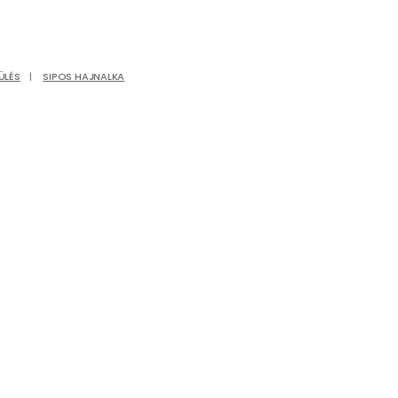
ÜLÉS
|
SIPOS HAJNALKA