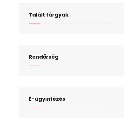
Talált tárgyak
Rendőrség
E-ügyintézés