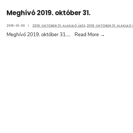
Meghívó 2019. október 31.
2019-10-30
|
2019. OKTÓBER 31. ALAKULÓ ÜLÉS
,
2019. OKTÓBER 31. ALAKULÓ 
Meghívó
Meghívó 2019. október 31.
...
Read More
→
2019.
október
31.