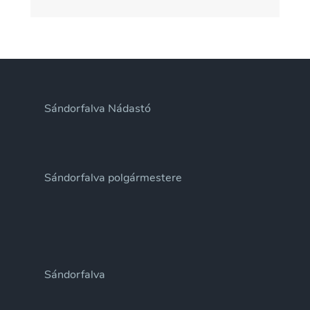
Sándorfalva Nádastó
Sándorfalva polgármestere
Sándorfalva