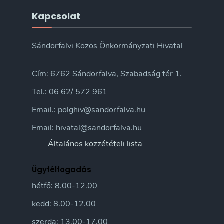
Kapcsolat
Sándorfalvi Közös Önkormányzati Hivatal
Cím: 6762 Sándorfalva, Szabadság tér 1.
Tel.: 06 62/ 572 961
Email.: polghiv@sandorfalva.hu
Email: hivatal@sandorfalva.hu
Általános közzétételi lista
Ügyfélfogadás
hétfő: 8.00-12.00
kedd: 8.00-12.00
szerda: 13.00-17.00