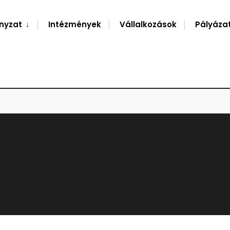
nyzat
Intézmények
Vállalkozások
Pályáza