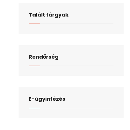
Talált tárgyak
Rendőrség
E-ügyintézés