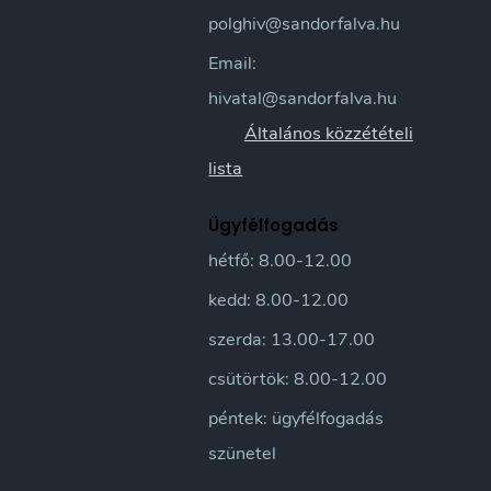
polghiv@sandorfalva.hu
Email:
hivatal@sandorfalva.hu
Általános közzétételi
lista
Ügyfélfogadás
hétfő: 8.00-12.00
kedd: 8.00-12.00
szerda: 13.00-17.00
csütörtök: 8.00-12.00
péntek: ügyfélfogadás
szünetel