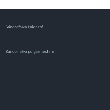
Sándorfalva Nádastó
Sándorfalva polgármestere