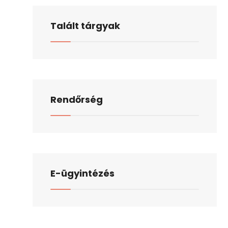
Talált tárgyak
Rendőrség
E-ügyintézés