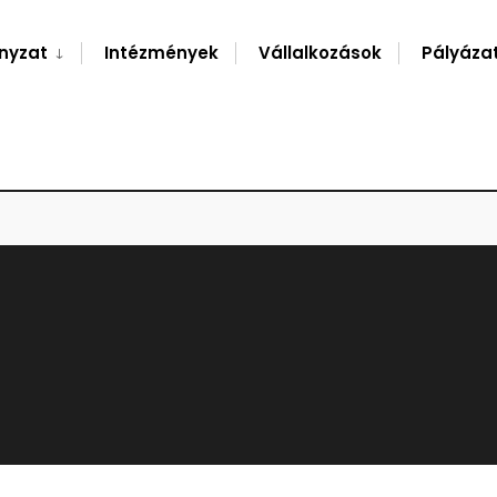
nyzat
Intézmények
Vállalkozások
Pályáza
.