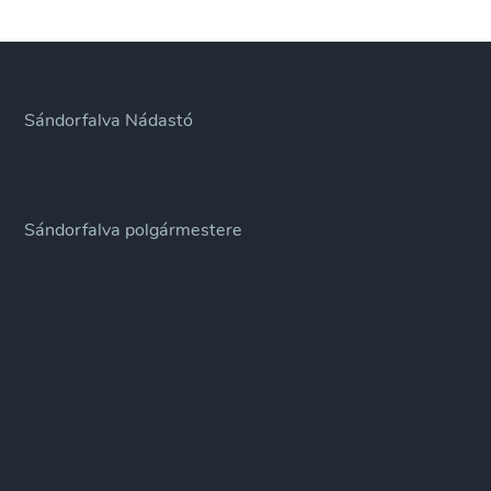
Sándorfalva Nádastó
Sándorfalva polgármestere