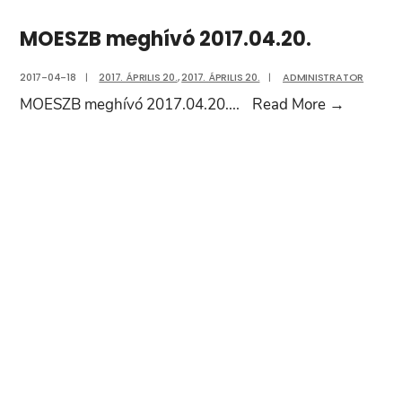
MOESZB meghívó 2017.04.20.
2017-04-18
|
2017. ÁPRILIS 20.
,
2017. ÁPRILIS 20.
|
ADMINISTRATOR
MOESZ
MOESZB meghívó 2017.04.20.
...
Read More
→
meghívó
2017.04