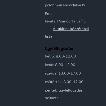
polghiv@sandorfalva.hu
Email:
hivatal@sandorfalva.hu
Általános közzétételi
lista
Ügyfélfogadás
hétfő: 8.00-12.00
kedd: 8.00-12.00
szerda: 13.00-17.00
csütörtök: 8.00-12.00
péntek: ügyfélfogadás
szünetel