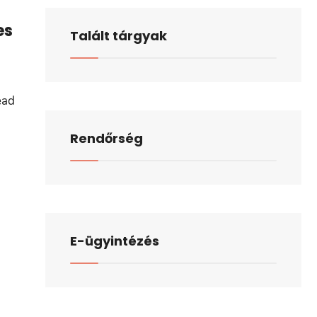
es
Talált tárgyak
ead
Rendőrség
E-ügyintézés