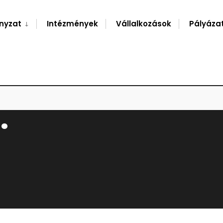
nyzat
Intézmények
Vállalkozások
Pályáza
.