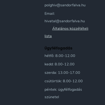
polghiv@sandorfalva.hu
Email:
hivatal@sandorfalva.hu
Általános közzétételi
lista
Ügyfélfogadás
hétfő: 8.00-12.00
kedd: 8.00-12.00
szerda: 13.00-17.00
csütörtök: 8.00-12.00
péntek: ügyfélfogadás
szünetel