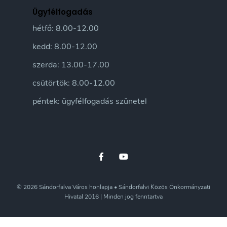
Ügyfélfogadás
hétfő: 8.00-12.00
kedd: 8.00-12.00
szerda: 13.00-17.00
csütörtök: 8.00-12.00
péntek: ügyfélfogadás szünetel
© 2026 Sándorfalva Város honlapja • Sándorfalvi Közös Önkormányzati
Hivatal 2016 | Minden jog fenntartva