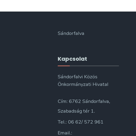
Sándorfalva
Kapcsolat
Sándorfalvi Közös
Önkormányzati Hivatal
Cím: 6762 Sándorfalva,
Szabadság tér 1.
Tel.: 06 62/ 572 961
Email.: