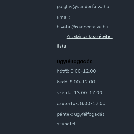
polghiv@sandorfalva.hu
Email:
hivatal@sandorfalva.hu
Általános közzétételi
lista
Ügyfélfogadás
hétfő: 8.00-12.00
kedd: 8.00-12.00
szerda: 13.00-17.00
csütörtök: 8.00-12.00
péntek: ügyfélfogadás
szünetel