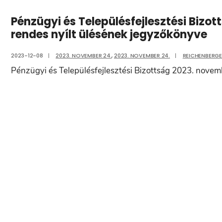
Pénzügyi és Településfejlesztési Bizo
rendes nyílt ülésének jegyzőkönyve
2023-12-08
|
2023. NOVEMBER 24.
,
2023. NOVEMBER 24.
|
REICHENBERG
Pénzügyi és Településfejlesztési Bizottság 2023. novemb