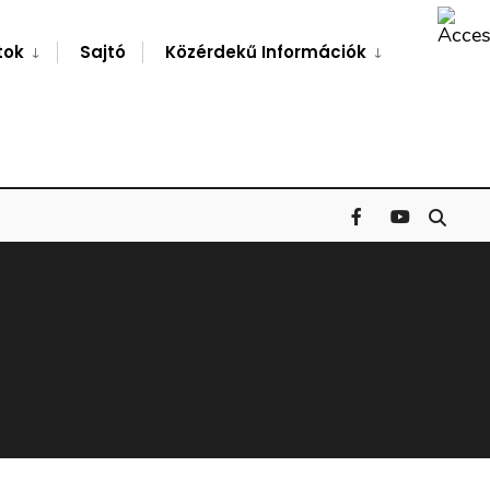
Search
Window
tok
Sajtó
Közérdekű Információk