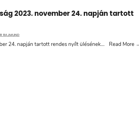
ttság 2023. november 24. napján tartott
ER RAJMUND
er 24. napján tartott rendes nyílt ülésének
...
Read More