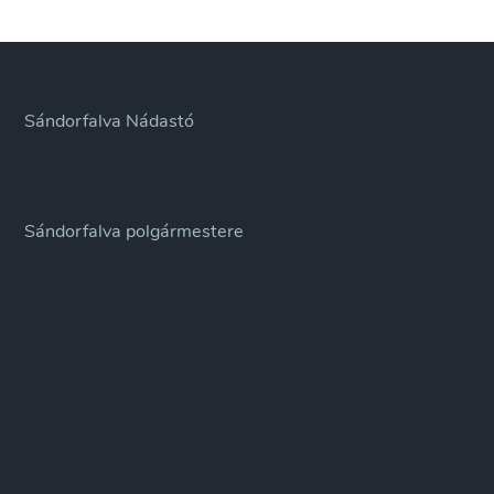
Sándorfalva Nádastó
Sándorfalva polgármestere