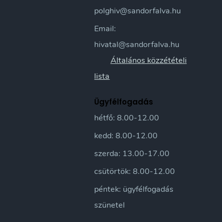
polghiv@sandorfalva.hu
Email:
hivatal@sandorfalva.hu
Általános közzétételi
lista
Ügyfélfogadás
hétfő: 8.00-12.00
kedd: 8.00-12.00
szerda: 13.00-17.00
csütörtök: 8.00-12.00
péntek: ügyfélfogadás
szünetel