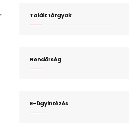
.
Talált tárgyak
Rendőrség
E-ügyintézés