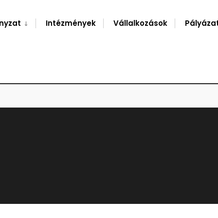
nyzat
Intézmények
Vállalkozások
Pályáza