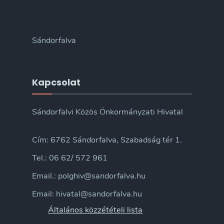
Sándorfalva
Kapcsolat
Sándorfalvi Közös Önkormányzati Hivatal
Cím: 6762 Sándorfalva, Szabadság tér 1.
Tel.: 06 62/ 572 961
Email.: polghiv@sandorfalva.hu
Email: hivatal@sandorfalva.hu
Általános közzétételi lista