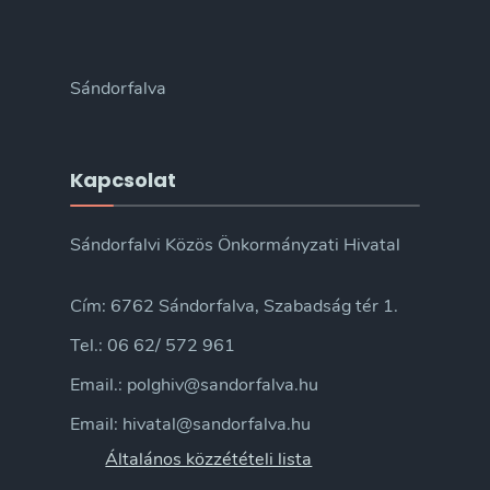
Sándorfalva
Kapcsolat
Sándorfalvi Közös Önkormányzati Hivatal
Cím: 6762 Sándorfalva, Szabadság tér 1.
Tel.: 06 62/ 572 961
Email.: polghiv@sandorfalva.hu
Email: hivatal@sandorfalva.hu
Általános közzétételi lista