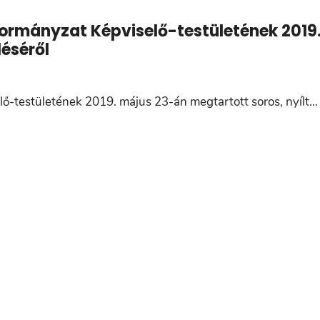
rmányzat Képviselő-testületének 2019
léséről
-testületének 2019. május 23-án megtartott soros, nyílt
...