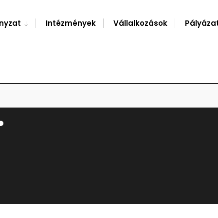
nyzat
Intézmények
Vállalkozások
Pályáza
.