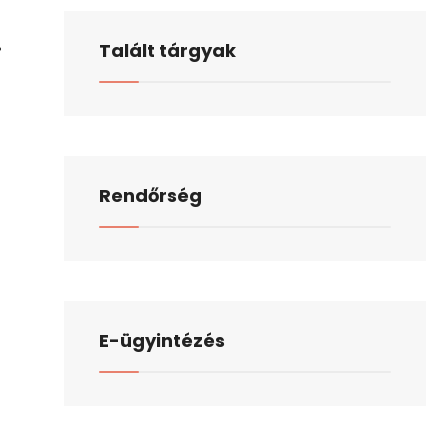
.
Talált tárgyak
Rendőrség
E-ügyintézés