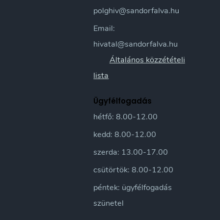
polghiv@sandorfalva.hu
Email:
hivatal@sandorfalva.hu
Általános közzétételi
lista
Ügyfélfogadás
hétfő: 8.00-12.00
kedd: 8.00-12.00
szerda: 13.00-17.00
csütörtök: 8.00-12.00
péntek: ügyfélfogadás
szünetel