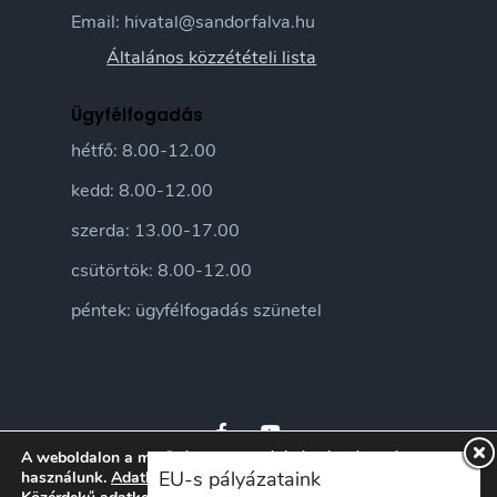
Email: hivatal@sandorfalva.hu
Általános közzétételi lista
Ügyfélfogadás
hétfő: 8.00-12.00
kedd: 8.00-12.00
szerda: 13.00-17.00
csütörtök: 8.00-12.00
péntek: ügyfélfogadás szünetel
A weboldalon a minőségi felhasználói élmény érdekében sütiket
EU-s pályázataink
használunk.
Adatkezelési tájékoztatónkat
itt ismerheti meg.