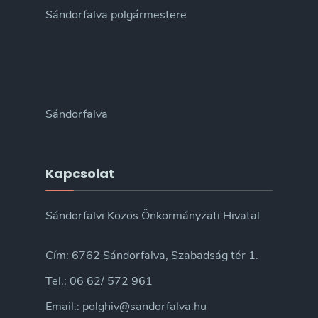
Sándorfalva polgármestere
Sándorfalva
Kapcsolat
Sándorfalvi Közös Önkormányzati Hivatal
Cím: 6762 Sándorfalva, Szabadság tér 1.
Tel.: 06 62/ 572 961
Email.: polghiv@sandorfalva.hu