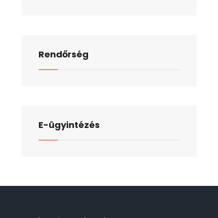
Rendőrség
E-ügyintézés