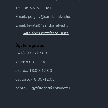
Tel.: 06 62/ 572 961
Email.: polghiv@sandorfalva.hu
Email: hivatal@sandorfalva.hu
Általános közzétételi lista
Ügyfélfogadás
hétfő: 8.00-12.00
kedd: 8.00-12.00
szerda: 13.00-17.00
csütörtök: 8.00-12.00
péntek: ügyfélfogadás szünetel