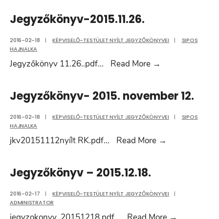
Jegyzőkönyv-2015.11.26.
2016-02-18
|
KÉPVISELŐ-TESTÜLET NYÍLT JEGYZŐKÖNYVEI
|
SIPOS
HAJNALKA
Jegyzőkönyv-
Jegyzőkönyv 11.26..pdf
...
Read More
→
2015.11.26.
Jegyzőkönyv- 2015. november 12.
2016-02-18
|
KÉPVISELŐ-TESTÜLET NYÍLT JEGYZŐKÖNYVEI
|
SIPOS
HAJNALKA
Jegyzőkönyv-
jkv20151112nyílt RK.pdf
...
Read More
→
2015.
november
Jegyzőkönyv – 2015.12.18.
12.
2016-02-17
|
KÉPVISELŐ-TESTÜLET NYÍLT JEGYZŐKÖNYVEI
|
ADMINISTRATOR
Jegyzőkön
jegyzokonyv_20151218.pdf
...
Read More
→