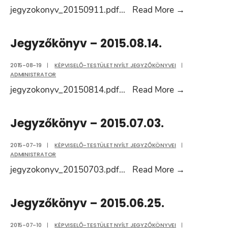
Jegyzőkön
jegyzokonyv_20150911.pdf
...
Read More
→
–
2015.09.11
Jegyzőkönyv – 2015.08.14.
2015-08-19
|
KÉPVISELŐ-TESTÜLET NYÍLT JEGYZŐKÖNYVEI
|
ADMINISTRATOR
Jegyzőkön
jegyzokonyv_20150814.pdf
...
Read More
→
–
2015.08.14
Jegyzőkönyv – 2015.07.03.
2015-07-19
|
KÉPVISELŐ-TESTÜLET NYÍLT JEGYZŐKÖNYVEI
|
ADMINISTRATOR
Jegyzőkön
jegyzokonyv_20150703.pdf
...
Read More
→
–
2015.07.03
Jegyzőkönyv – 2015.06.25.
2015-07-10
|
KÉPVISELŐ-TESTÜLET NYÍLT JEGYZŐKÖNYVEI
|