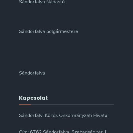
Sándorfalva Nádastó
Sándorfalva polgármestere
Sándorfalva
Kapcsolat
Sándorfalvi Közös Önkormányzati Hivatal
Cím: 6762 Sándorfalva, Szabadság tér 1.