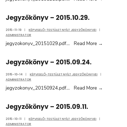
–
2015.12.18
Jegyzőkönyv – 2015.10.29.
2015-11-19
|
KÉPVISELŐ-TESTÜLET NYÍLT JEGYZŐKÖNYVEI
|
ADMINISTRATOR
Jegyzőkön
jegyzokonyv_20151029.pdf
...
Read More
→
–
2015.10.29
Jegyzőkönyv – 2015.09.24.
2015-10-14
|
KÉPVISELŐ-TESTÜLET NYÍLT JEGYZŐKÖNYVEI
|
ADMINISTRATOR
Jegyzőkön
jegyzokonyv_20150924.pdf
...
Read More
→
–
2015.09.24
Jegyzőkönyv – 2015.09.11.
2015-10-11
|
KÉPVISELŐ-TESTÜLET NYÍLT JEGYZŐKÖNYVEI
|
ADMINISTRATOR