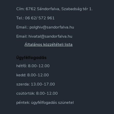
Cím: 6762 Sándorfalva, Szabadság tér 1.
Tel.: 06 62/ 572 961
Email.: polghiv@sandorfalva.hu
Email: hivatal@sandorfalva.hu
Általános közzétételi lista
Ügyfélfogadás
hétfő: 8.00-12.00
kedd: 8.00-12.00
szerda: 13.00-17.00
csütörtök: 8.00-12.00
péntek: ügyfélfogadás szünetel