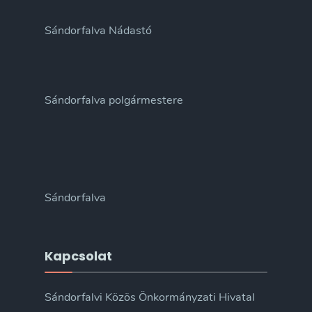
Sándorfalva Nádastó
Sándorfalva polgármestere
Sándorfalva
Kapcsolat
Sándorfalvi Közös Önkormányzati Hivatal