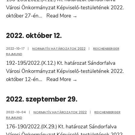
Városi Önkormányzat Képviselő-testületének 2022.
2022.
október 27-én
...
Read More
→
október
27.
2022. október 12.
2022-10-17
|
NORMATÍV HATÁROZATOK 2022
|
REICHENBERGER
RAJMUND
192-195/2022.(X.12.) Kt. határozat Sándorfalva
Városi Önkormányzat Képviselő-testületének 2022.
2022.
október 12-én
...
Read More
→
október
12.
2022. szeptember 29.
2022-10-04
|
NORMATÍV HATÁROZATOK 2022
|
REICHENBERGER
RAJMUND
176-190/2022.(IX.29.) Kt. határozat Sándorfalva
Városi Önkormányzat Képviselő-testületének 2022.