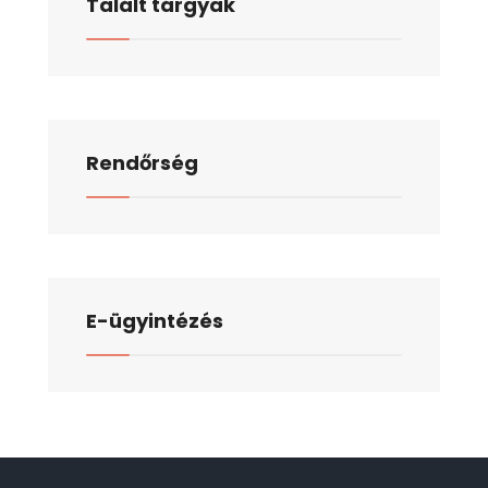
Talált tárgyak
Rendőrség
E-ügyintézés