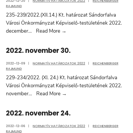
2022-12-20
|
NORMATÍV HATÁROZATOK 2022
|
REICHENBERGER
RAJMUND
235-239/2022.(XII.14.) Kt. határozat Sándorfalva
Városi Önkormányzat Képviselő-testületének 2022.
2022.
december
...
Read More
→
december
14.
2022. november 30.
2022-12-09
|
NORMATÍV HATÁROZATOK 2022
|
REICHENBERGER
RAJMUND
229-234/2022. (XI. 24.) Kt. határozat Sándorfalva
Városi Önkormányzat Képviselő-testületének 2022.
2022.
november
...
Read More
→
november
30.
2022. november 24.
2022-12-06
|
NORMATÍV HATÁROZATOK 2022
|
REICHENBERGER
RAJMUND