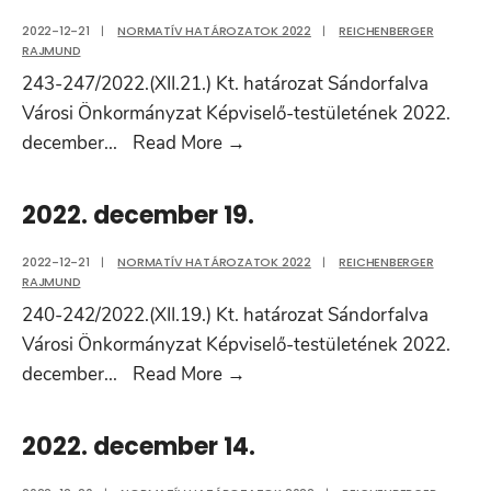
2022-12-21
|
NORMATÍV HATÁROZATOK 2022
|
REICHENBERGER
RAJMUND
243-247/2022.(XII.21.) Kt. határozat Sándorfalva
Városi Önkormányzat Képviselő-testületének 2022.
2022.
december
...
Read More
→
december
21.
2022. december 19.
2022-12-21
|
NORMATÍV HATÁROZATOK 2022
|
REICHENBERGER
RAJMUND
240-242/2022.(XII.19.) Kt. határozat Sándorfalva
Városi Önkormányzat Képviselő-testületének 2022.
2022.
december
...
Read More
→
december
19.
2022. december 14.