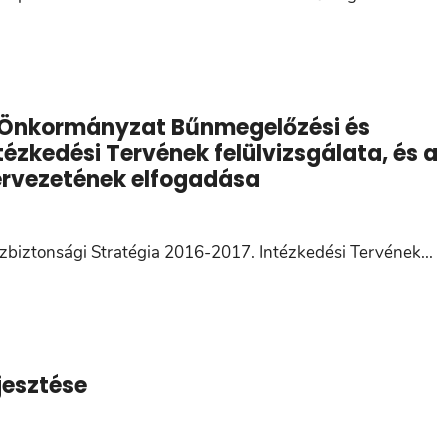
si Önkormányzat Bűnmegelőzési és
tézkedési Tervének felülvizsgálata, és a
tervezetének elfogadása
biztonsági Stratégia 2016-2017. Intézkedési Tervének
...
jesztése