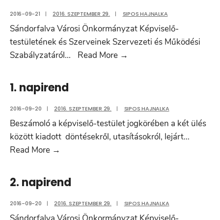
2016-09-21
|
2016. SZEPTEMBER 29.
|
SIPOS HAJNALKA
Sándorfalva Városi Önkormányzat Képviselő-
testületének és Szerveinek Szervezeti és Működési
Sürgősségi
Szabályzatáról
...
Read More
→
előterjesztés
1. napirend
2016-09-20
|
2016. SZEPTEMBER 29.
|
SIPOS HAJNALKA
Beszámoló a képviselő-testület jogkörében a két ülés
között kiadott döntésekről, utasításokról, lejárt
...
1.
Read More
→
napirend
2. napirend
2016-09-20
|
2016. SZEPTEMBER 29.
|
SIPOS HAJNALKA
Sándorfalva Városi Önkormányzat Képviselő-