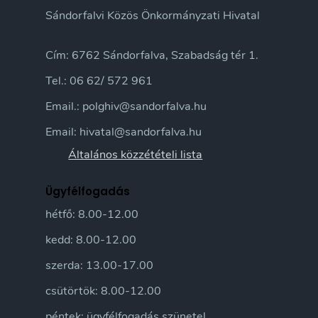
Sándorfalvi Közös Önkormányzati Hivatal
Cím: 6762 Sándorfalva, Szabadság tér 1.
Tel.: 06 62/ 572 961
Email.: polghiv@sandorfalva.hu
Email: hivatal@sandorfalva.hu
Általános közzétételi lista
Ügyfélfogadás
hétfő: 8.00-12.00
kedd: 8.00-12.00
szerda: 13.00-17.00
csütörtök: 8.00-12.00
péntek: ügyfélfogadás szünetel