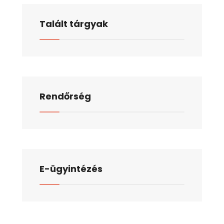
Talált tárgyak
Rendőrség
E-ügyintézés