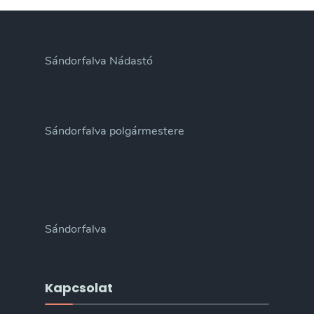
Sándorfalva Nádastó
Sándorfalva polgármestere
Sándorfalva
Kapcsolat