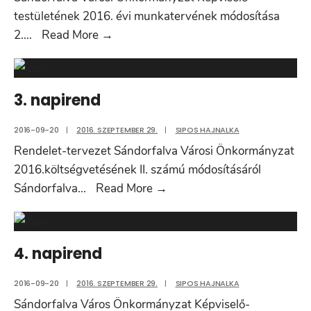
testületének 2016. évi munkatervének módosítása
2.
2.
...
Read More
→
napirend
3. napirend
2016-09-20
|
2016. SZEPTEMBER 29.
|
SIPOS HAJNALKA
Rendelet-tervezet Sándorfalva Városi Önkormányzat
2016.költségvetésének II. számú módosításáról
3.
Sándorfalva
...
Read More
→
napirend
4. napirend
2016-09-20
|
2016. SZEPTEMBER 29.
|
SIPOS HAJNALKA
Sándorfalva Város Önkormányzat Képviselő-