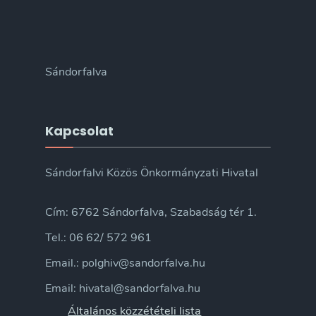
Sándorfalva
Kapcsolat
Sándorfalvi Közös Önkormányzati Hivatal
Cím: 6762 Sándorfalva, Szabadság tér 1.
Tel.: 06 62/ 572 961
Email.: polghiv@sandorfalva.hu
Email: hivatal@sandorfalva.hu
Általános közzétételi lista