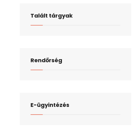
Talált tárgyak
Rendőrség
E-ügyintézés