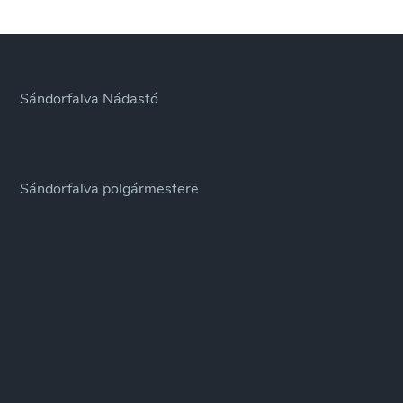
Sándorfalva Nádastó
Sándorfalva polgármestere