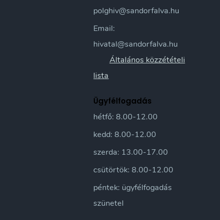
polghiv@sandorfalva.hu
Email:
hivatal@sandorfalva.hu
Általános közzétételi
lista
Ügyfélfogadás
hétfő: 8.00-12.00
kedd: 8.00-12.00
szerda: 13.00-17.00
csütörtök: 8.00-12.00
péntek: ügyfélfogadás
szünetel