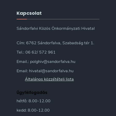
Kapcsolat
Sándorfalvi Közös Önkormányzati Hivatal
Cím: 6762 Sándorfalva, Szabadság tér 1.
Tel.: 06 62/ 572 961
Email.: polghiv@sandorfalva.hu
Email: hivatal@sandorfalva.hu
Általános közzétételi lista
Ügyfélfogadás
hétfő: 8.00-12.00
kedd: 8.00-12.00