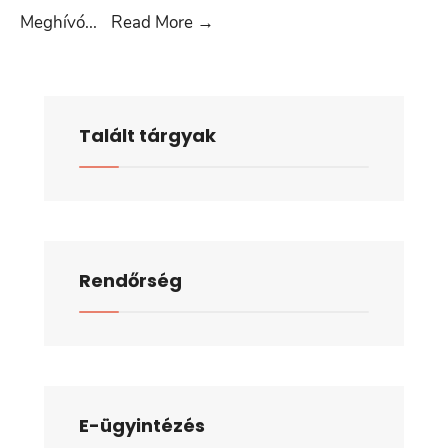
2026.
Meghívó
...
Read More
→
február
12.
Talált tárgyak
Rendőrség
E-ügyintézés