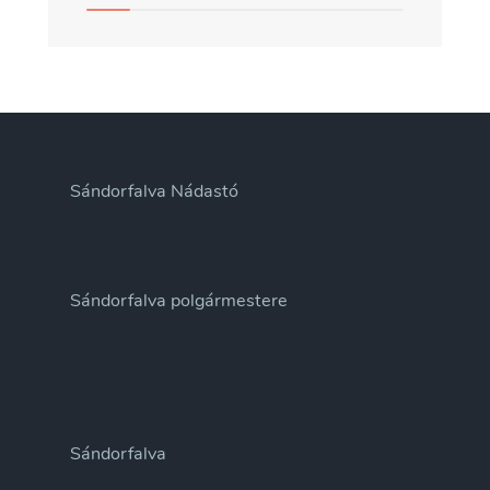
Sándorfalva Nádastó
Sándorfalva polgármestere
Sándorfalva