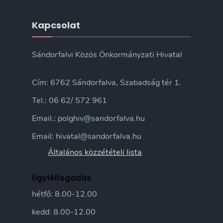
Kapcsolat
Sándorfalvi Közös Önkormányzati Hivatal
Cím: 6762 Sándorfalva, Szabadság tér 1.
Tel.: 06 62/ 572 961
Email.: polghiv@sandorfalva.hu
Email: hivatal@sandorfalva.hu
Általános közzétételi lista
Ügyfélfogadás
hétfő: 8.00-12.00
kedd: 8.00-12.00