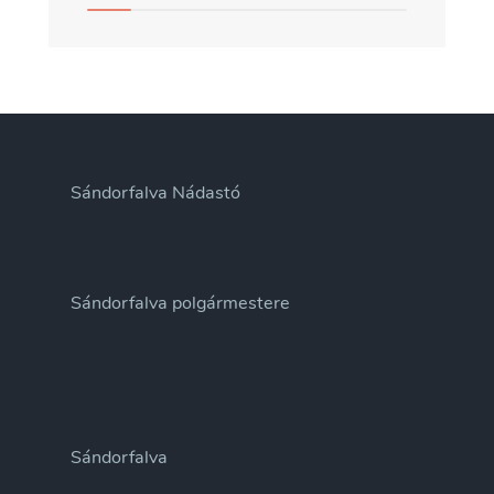
Sándorfalva Nádastó
Sándorfalva polgármestere
Sándorfalva