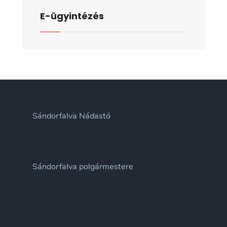
E-ügyintézés
Sándorfalva Nádastó
Sándorfalva polgármestere