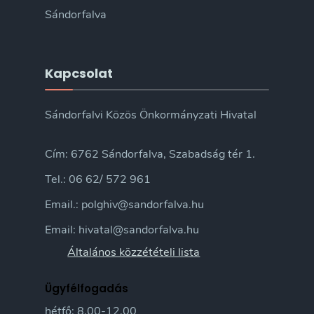
Sándorfalva
Kapcsolat
Sándorfalvi Közös Önkormányzati Hivatal
Cím: 6762 Sándorfalva, Szabadság tér 1.
Tel.: 06 62/ 572 961
Email.: polghiv@sandorfalva.hu
Email: hivatal@sandorfalva.hu
Általános közzétételi lista
Ügyfélfogadás
hétfő: 8.00-12.00