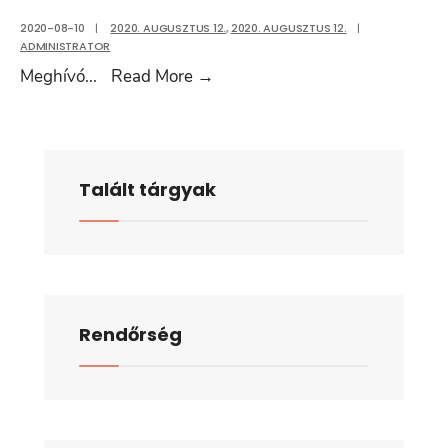
2020-08-10
|
2020. AUGUSZTUS 12.
,
2020. AUGUSZTUS 12.
|
ADMINISTRATOR
Meghívó
Meghívó
...
Read More
→
2020.
augusztus
12.
Talált tárgyak
Rendőrség