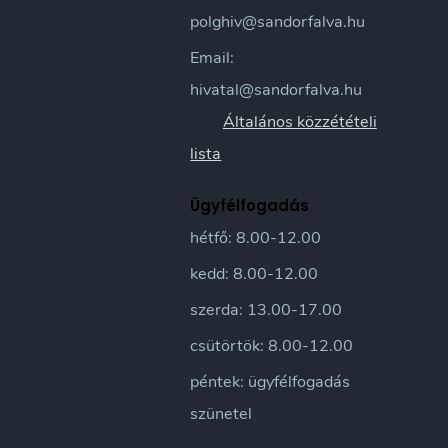
polghiv@sandorfalva.hu
Email:
hivatal@sandorfalva.hu
Általános közzétételi
lista
Ügyfélfogadás
hétfő: 8.00-12.00
kedd: 8.00-12.00
szerda: 13.00-17.00
csütörtök: 8.00-12.00
péntek: ügyfélfogadás
szünetel