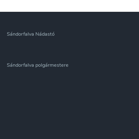
Sándorfalva Nádastó
Sándorfalva polgármestere