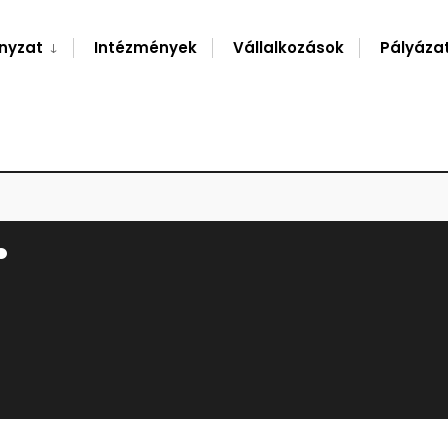
nyzat
Intézmények
Vállalkozások
Pályáza
.