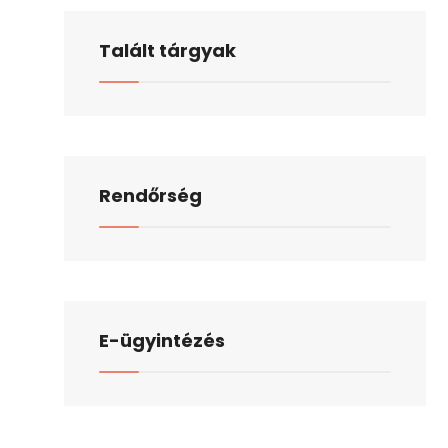
Talált tárgyak
Rendőrség
E-ügyintézés