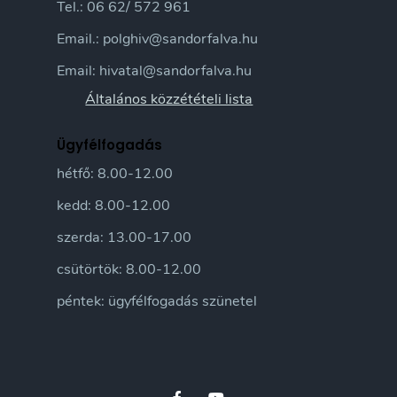
Tel.: 06 62/ 572 961
Email.: polghiv@sandorfalva.hu
Email: hivatal@sandorfalva.hu
Általános közzétételi lista
Ügyfélfogadás
hétfő: 8.00-12.00
kedd: 8.00-12.00
szerda: 13.00-17.00
csütörtök: 8.00-12.00
péntek: ügyfélfogadás szünetel