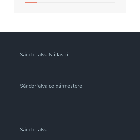
Sándorfalva Nádastó
Sándorfalva polgármestere
Sándorfalva