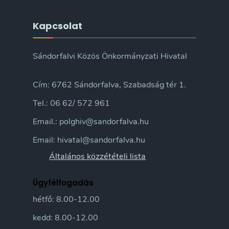
Kapcsolat
Sándorfalvi Közös Önkormányzati Hivatal
Cím: 6762 Sándorfalva, Szabadság tér 1.
Tel.: 06 62/ 572 961
Email.: polghiv@sandorfalva.hu
Email: hivatal@sandorfalva.hu
Általános közzétételi lista
Ügyfélfogadás
hétfő: 8.00-12.00
kedd: 8.00-12.00