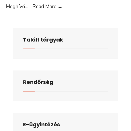
2025.
Meghívó
...
Read More
→
március
20.
Talált tárgyak
Rendőrség
E-ügyintézés