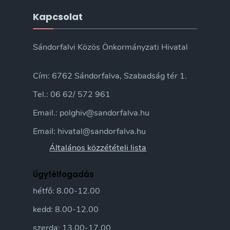
Kapcsolat
Sándorfalvi Közös Önkormányzati Hivatal
Cím: 6762 Sándorfalva, Szabadság tér 1.
Tel.: 06 62/ 572 961
Email.: polghiv@sandorfalva.hu
Email: hivatal@sandorfalva.hu
Általános közzétételi lista
Ügyfélfogadás
hétfő: 8.00-12.00
kedd: 8.00-12.00
szerda: 13.00-17.00