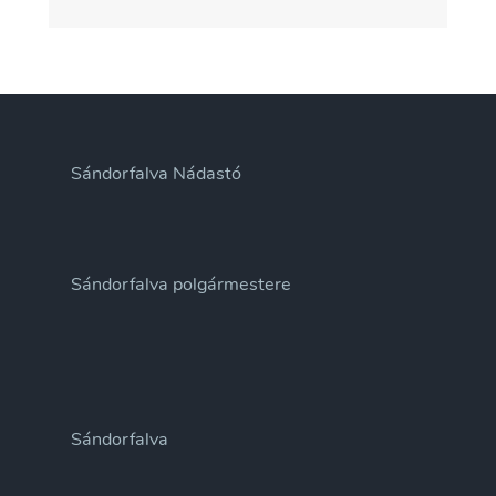
Sándorfalva Nádastó
Sándorfalva polgármestere
Sándorfalva