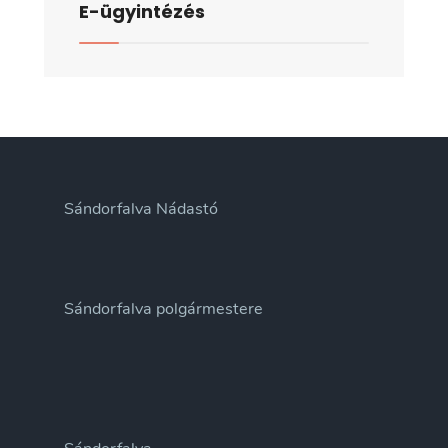
E-ügyintézés
Sándorfalva Nádastó
Sándorfalva polgármestere