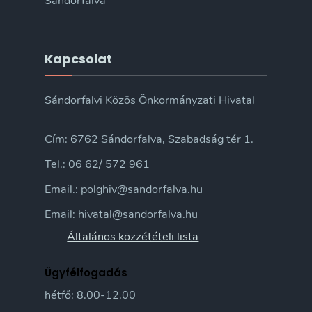
Sándorfalva
Kapcsolat
Sándorfalvi Közös Önkormányzati Hivatal
Cím: 6762 Sándorfalva, Szabadság tér 1.
Tel.: 06 62/ 572 961
Email.: polghiv@sandorfalva.hu
Email: hivatal@sandorfalva.hu
Általános közzétételi lista
Ügyfélfogadás
hétfő: 8.00-12.00