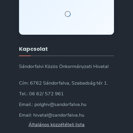
Kapcsolat
Sándorfalvi Közös Önkormányzati Hivatal
Cím: 6762 Sándorfalva, Szabadság tér 1.
Tel.: 06 62/ 572 961
Email.: polghiv@sandorfalva.hu
Email: hivatal@sandorfalva.hu
Általános közzétételi lista