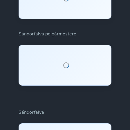
Sándorfalva polgármestere
Sándorfalva