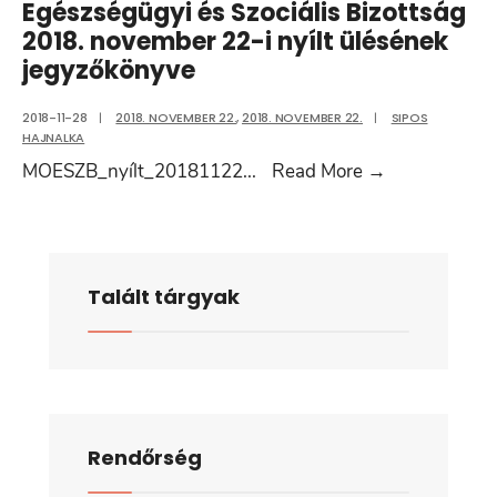
Egészségügyi és Szociális Bizottság
2018. november 22-i nyílt ülésének
jegyzőkönyve
2018-11-28
|
2018. NOVEMBER 22.
,
2018. NOVEMBER 22.
|
SIPOS
HAJNALKA
Művelődési-,
MOESZB_nyílt_20181122
...
Read More
→
Oktatási,-
Egészségügy
és
Szociális
Talált tárgyak
Bizottság
2018.
november
22-
i
Rendőrség
nyílt