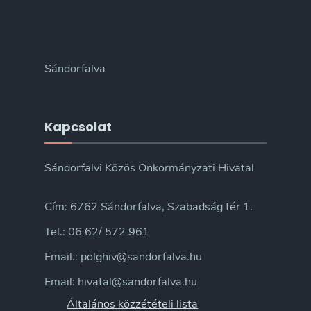
Sándorfalva
Kapcsolat
Sándorfalvi Közös Önkormányzati Hivatal
Cím: 6762 Sándorfalva, Szabadság tér 1.
Tel.: 06 62/ 572 961
Email.: polghiv@sandorfalva.hu
Email: hivatal@sandorfalva.hu
Általános közzétételi lista