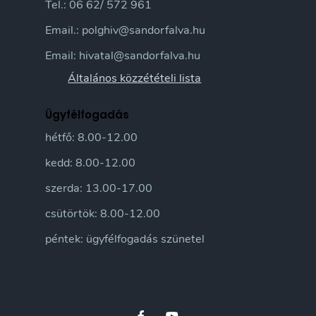
Tel.: 06 62/ 572 961
Email.: polghiv@sandorfalva.hu
Email: hivatal@sandorfalva.hu
Általános közzétételi lista
Ügyfélfogadás
hétfő: 8.00-12.00
kedd: 8.00-12.00
szerda: 13.00-17.00
csütörtök: 8.00-12.00
péntek: ügyfélfogadás szünetel