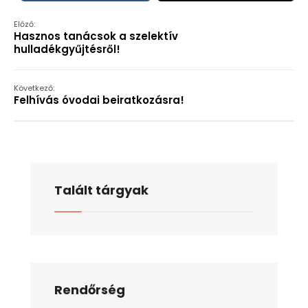
Előző:
Hasznos tanácsok a szelektív
hulladékgyűjtésről!
Következő:
Felhívás óvodai beiratkozásra!
Talált tárgyak
Rendőrség