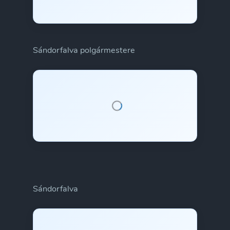
Sándorfalva polgármestere
Sándorfalva