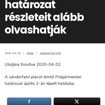
határozat
részleteit alább
olvashatják
2020-04-02
|
HÍREK
|
ADMINISTRATOR
Utoljára frissítve 2020-04-02
A sándorfalvi piacot érintő Polgármesteri
határozat április 2-án lépett hatályba.