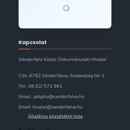
Kapcsolat
Sándorfalvi Közös Önkormányzati Hivatal
Cím: 6762 Sándorfalva, Szabadság tér 1.
Tel.: 06 62/ 572 961
Email.: polghiv@sandorfalva.hu
Email: hivatal@sandorfalva.hu
Általános közzétételi lista