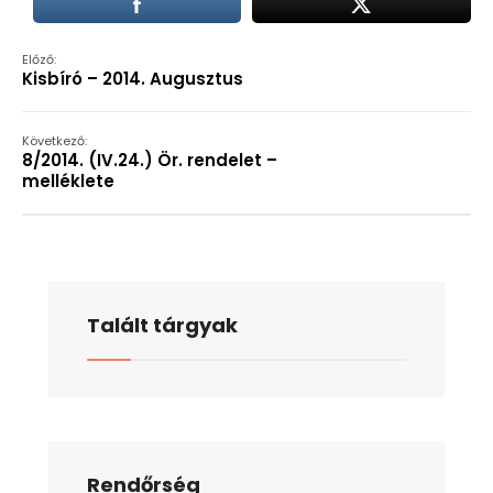
Előző:
Kisbíró – 2014. Augusztus
Következő:
8/2014. (IV.24.) Ör. rendelet –
melléklete
Talált tárgyak
Rendőrség