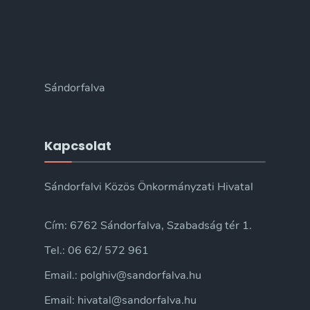
Sándorfalva
Kapcsolat
Sándorfalvi Közös Önkormányzati Hivatal
Cím: 6762 Sándorfalva, Szabadság tér 1.
Tel.: 06 62/ 572 961
Email.: polghiv@sandorfalva.hu
Email: hivatal@sandorfalva.hu